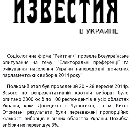
Соціологічна фірма “Рейтинг+” провела Всеукраїнське
опитування на тему: “Електоральні преференції та
очікування населення України напередодні дочасних
парламентських виборів 2014 року”.
Польовий етап був проведений 20 – 28 вересня 2014р.
Всього по репрезентативній квотній виборці було
опитано 2300 осіб по 100 респондентів в усіх областях
України, крім Донецької і Луганської, та м. Києві.
Отримані результати були перезважені пропорційно
кількості виборців в різних областях України. Похибка
вибірки не перевищує 3%.