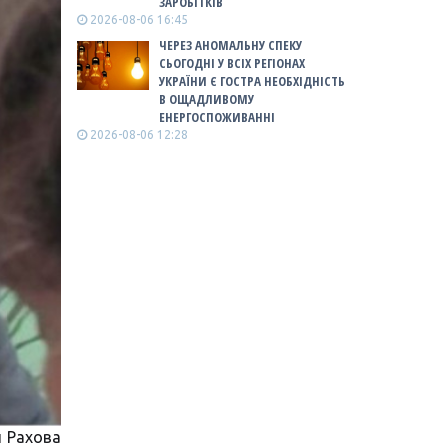
ЗАРОБІТКІВ
2026-08-06 16:45
ЧЕРЕЗ АНОМАЛЬНУ СПЕКУ
СЬОГОДНІ У ВСІХ РЕГІОНАХ
УКРАЇНИ Є ГОСТРА НЕОБХІДНІСТЬ
В ОЩАДЛИВОМУ
ЕНЕРГОСПОЖИВАННІ
2026-08-06 12:28
ы Рахова