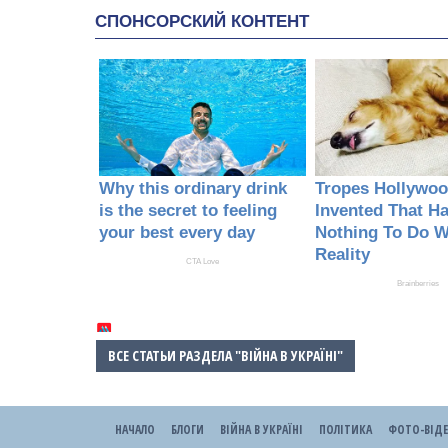
ВСЕ СТАТЬИ РАЗДЕЛА "ВІЙНА В УКРАЇНІ"
НАЧАЛО
БЛОГИ
ВІЙНА В УКРАЇНІ
ПОЛІТИКА
ФОТО-ВІД