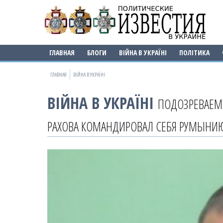
ГЛАВНАЯ
БЛОГИ
ВІЙНА В УКРАЇНІ
ПОЛІТИКА
ГЛАВНАЯ
ВІЙНА В УКРАЇНІ
ВІЙНА В УКРАЇНІ
ПОДОЗРЕВАЕМЫ
РАХОВА КОМАНДИРОВАЛ СЕБЯ РУМЫНИ