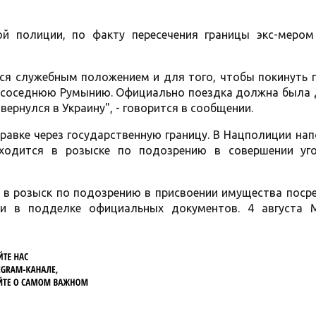
й полиции, по факту пересечения границы экс-мером
лся служебным положением и для того, чтобы покинуть 
в соседнюю Румынию. Официально поездка должна была 
 вернулся в Украину", - говорится в сообщении.
авке через государственную границу. В Нацполиции на
ходится в розыске по подозрению в совершении уг
 в розыск по подозрению в присвоении имущества поср
и в подделке официальных документов. 4 августа 