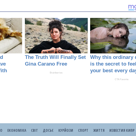
ЕО
ЕКОНОМІКА
СВІТ
ДОСЬЄ
КУРЙОЗИ
СПОРТ
ЖИТТЯ
ИЗВЕСТИЯ КИПР