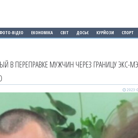
ФОТО-ВІДЕО
ЕКОНОМІКА
СВІТ
ДОСЬЄ
КУРЙОЗИ
СПОРТ
Й В ПЕРЕПРАВКЕ МУЖЧИН ЧЕРЕЗ ГРАНИЦУ ЭКС-М
Ю
2023-0