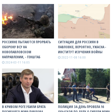
РОССИЯНЕ ПЫТАЮТСЯ ПРОРВАТЬ
СИТУАЦИЯ ДЛЯ РОССИЯН В
ОБОРОНУ ВСУ НА
ПАВЛОВКЕ, ВЕРОЯТНО, УЖАСНА -
НОВОПАВЛОВСКОМ
ИНСТИТУТ ИЗУЧЕНИЯ ВОЙНЫ
НАПРАВЛЕНИИ, - ГЕНШТАБ
2022-11-08 16:00
2024-03-11 16:05
В КРИВОМ РОГЕ УБИЛИ БРАТА
ПОЛИЦИЯ ЗА ДЕНЬ ПРОВЕЛА 16
ПОГИБШЕГО МЭРА ПАВЛОВА
ОБЫСКОВ ПО ДЕЛУ О ГИБЕЛИ МЭРА