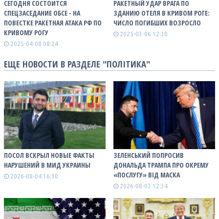
СЕГОДНЯ СОСТОИТСЯ
РАКЕТНЫЙ УДАР ВРАГА ПО
СПЕЦЗАСЕДАНИЕ ОБСЕ - НА
ЗДАНИЮ ОТЕЛЯ В КРИВОМ РОГЕ:
ПОВЕСТКЕ РАКЕТНАЯ АТАКА РФ ПО
ЧИСЛО ПОГИБШИХ ВОЗРОСЛО
КРИВОМУ РОГУ
2025-03-06 12:30
2025-04-08 08:24
ЕЩЕ НОВОСТИ В РАЗДЕЛЕ "ПОЛІТИКА"
ПОСОЛ ВСКРЫЛ НОВЫЕ ФАКТЫ
ЗЕЛЕНСЬКИЙ ПОПРОСИВ
НАРУШЕНИЙ В МИД УКРАИНЫ
ДОНАЛЬДА ТРАМПА ПРО ОКРЕМУ
«ПОСЛУГУ» ВІД МАСКА
2026-08-04 16:30
2026-08-03 12:34