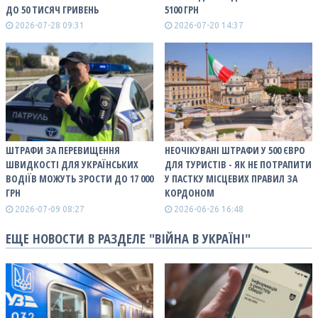
ДО 50 ТИСЯЧ ГРИВЕНЬ
5100 ГРН
2026-07-28 09:31
2026-07-20 14:37
ШТРАФИ ЗА ПЕРЕВИЩЕННЯ
НЕОЧІКУВАНІ ШТРАФИ У 500 ЄВРО
ШВИДКОСТІ ДЛЯ УКРАЇНСЬКИХ
ДЛЯ ТУРИСТІВ - ЯК НЕ ПОТРАПИТИ
ВОДІЇВ МОЖУТЬ ЗРОСТИ ДО 17 000
У ПАСТКУ МІСЦЕВИХ ПРАВИЛ ЗА
ГРН
КОРДОНОМ
2026-07-09 08:27
2026-06-26 16:48
ЕЩЕ НОВОСТИ В РАЗДЕЛЕ "ВІЙНА В УКРАЇНІ"