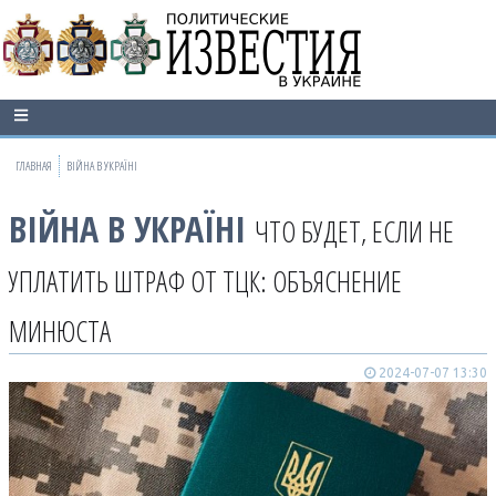
ГЛАВНАЯ
ВІЙНА В УКРАЇНІ
ВІЙНА В УКРАЇНІ
ЧТО БУДЕТ, ЕСЛИ НЕ
УПЛАТИТЬ ШТРАФ ОТ ТЦК: ОБЪЯСНЕНИЕ
МИНЮСТА
2024-07-07 13:30