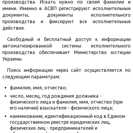
производства. Искать нужно по своей фамилии и
имени. Именно в АСВП регистрируют исполнительные
документы, документы исполнительного
производства и фиксируют все исполнительные
действия.
Свободный и бесплатный доступ к информации
автоматизированной системы исполнительного
производства обеспечивает Министерство юстиции
Украины.
Поиск информации через сайт осуществляется по
следующим параметрам:
фамилия, имя, отчество;
число, месяц, год рождения должника -
физического лица и фамилия, имя, отчество (при
его наличии) взыскателя - физического лица;
наименование, идентификационный код в Едином
государственном реестре юридических лиц,
физических лиц - предпринимателей и