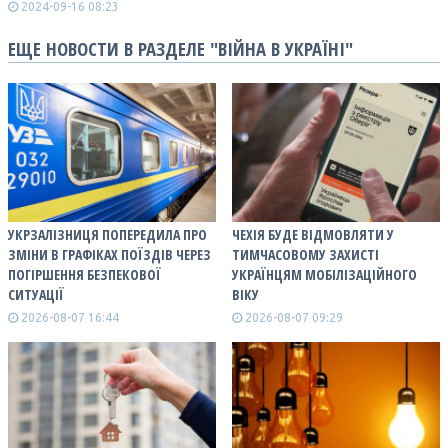
2024-09-16 08:23
ЕЩЕ НОВОСТИ В РАЗДЕЛЕ "ВІЙНА В УКРАЇНІ"
УКРЗАЛІЗНИЦЯ ПОПЕРЕДИЛА ПРО
ЧЕХІЯ БУДЕ ВІДМОВЛЯТИ У
ЗМІНИ В ГРАФІКАХ ПОЇЗДІВ ЧЕРЕЗ
ТИМЧАСОВОМУ ЗАХИСТІ
ПОГІРШЕННЯ БЕЗПЕКОВОЇ
УКРАЇНЦЯМ МОБІЛІЗАЦІЙНОГО
СИТУАЦІЇ
ВІКУ
2026-08-07 16:44
2026-08-07 09:29