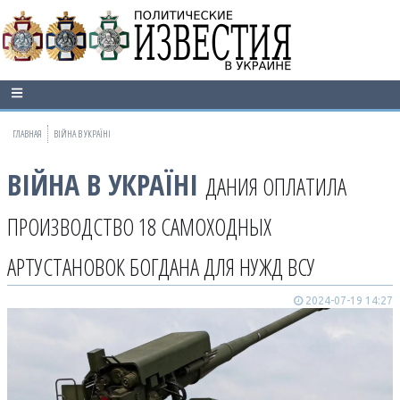
ГЛАВНАЯ
ВІЙНА В УКРАЇНІ
ВІЙНА В УКРАЇНІ
ДАНИЯ ОПЛАТИЛА
ПРОИЗВОДСТВО 18 САМОХОДНЫХ
АРТУСТАНОВОК БОГДАНА ДЛЯ НУЖД ВСУ
2024-07-19 14:27