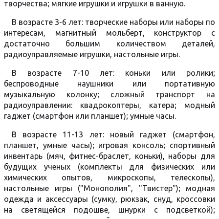
творчества; мягкие игрушки и игрушки в ванную.
В возрасте 3-6 лет: творческие наборы или наборы по
интересам, магнитный мольберт, конструктор с
достаточно большим количеством деталей,
радиоуправляемые игрушки, настольные игры.
В возрасте 7-10 лет: коньки или ролики;
беспроводные наушники или портативную
музыкальную колонку; сложный транспорт на
радиоуправлении: квадрокоптеры, катера; модный
гаджет (смартфон или планшет); умные часы.
В возрасте 11-13 лет: новый гаджет (смартфон,
планшет, умные часы); игровая консоль; спортивный
инвентарь (мяч, фитнес-браслет, коньки), наборы для
будущих ученых (комплекты для физических или
химических опытов, микроскопы, телескопы),
настольные игры ("Монополия", "Твистер"); модная
одежда и аксессуары (сумку, рюкзак, снуд, кроссовки
на светящейся подошве, шнурки с подсветкой);