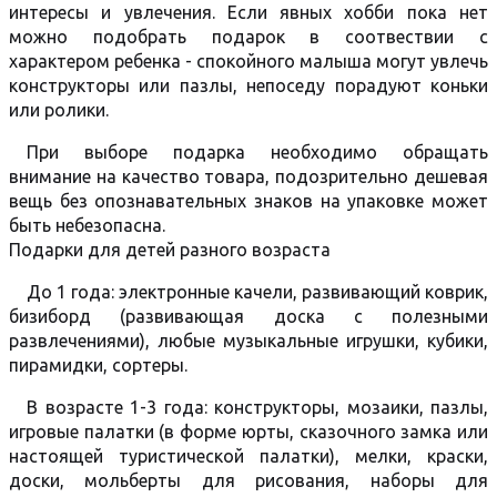
интересы и увлечения. Если явных хобби пока нет
можно подобрать подарок в соотвествии с
характером ребенка - спокойного малыша могут увлечь
конструкторы или пазлы, непоседу порадуют коньки
или ролики.
При выборе подарка необходимо обращать
внимание на качество товара, подозрительно дешевая
вещь без опознавательных знаков на упаковке может
быть небезопасна.
Подарки для детей разного возраста
До 1 года: электронные качели, развивающий коврик,
бизиборд (развивающая доска с полезными
развлечениями), любые музыкальные игрушки, кубики,
пирамидки, сортеры.
В возрасте 1-3 года: конструкторы, мозаики, пазлы,
игровые палатки (в форме юрты, сказочного замка или
настоящей туристической палатки), мелки, краски,
доски, мольберты для рисования, наборы для