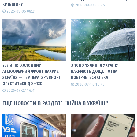
КИЇВЩИНУ
2026-08-03 08:26
2026-08-06 08:21
28 ЛИПНЯ ХОЛОДНИЙ
З 10 ПО 15 ЛИПНЯ УКРАЇНУ
АТМОСФЕРНИЙ ФРОНТ НАКРИЄ
НАКРИЮТЬ ДОЩІ, ПОТІМ
УКРАЇНУ — ТЕМПЕРАТУРА ВНОЧІ
ПОВЕРНЕТЬСЯ СПЕКА
ОПУСТИТЬСЯ ДО +12С
2026-07-10 16:43
2026-07-27 16:41
ЕЩЕ НОВОСТИ В РАЗДЕЛЕ "ВІЙНА В УКРАЇНІ"