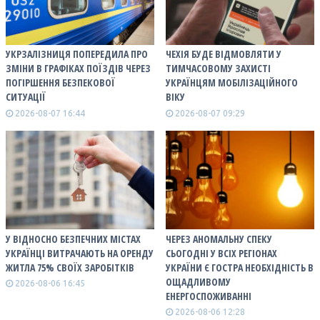
УКРЗАЛІЗНИЦЯ ПОПЕРЕДИЛА ПРО
ЧЕХІЯ БУДЕ ВІДМОВЛЯТИ У
ЗМІНИ В ГРАФІКАХ ПОЇЗДІВ ЧЕРЕЗ
ТИМЧАСОВОМУ ЗАХИСТІ
ПОГІРШЕННЯ БЕЗПЕКОВОЇ
УКРАЇНЦЯМ МОБІЛІЗАЦІЙНОГО
СИТУАЦІЇ
ВІКУ
2026-08-07 16:44
2026-08-07 09:29
У ВІДНОСНО БЕЗПЕЧНИХ МІСТАХ
ЧЕРЕЗ АНОМАЛЬНУ СПЕКУ
УКРАЇНЦІ ВИТРАЧАЮТЬ НА ОРЕНДУ
СЬОГОДНІ У ВСІХ РЕГІОНАХ
ЖИТЛА 75% СВОЇХ ЗАРОБІТКІВ
УКРАЇНИ Є ГОСТРА НЕОБХІДНІСТЬ В
ОЩАДЛИВОМУ
2026-08-06 16:45
ЕНЕРГОСПОЖИВАННІ
2026-08-06 12:28