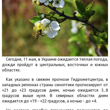
Сегодня, 11 мая, в Украине ожидается теплая погода,
дожди пройдут в центральных, восточных и южных
областях.
Как указано в свежем прогнозе Гидрометцентра, в
западных регионах страны синоптики прогнозируют от
+21 до +23 градусов днем, ночью ожидается 5...8
градусов выше нуля. В северных областях днем
ожидается до +19 - +22 градусов, а ночью - до +4.