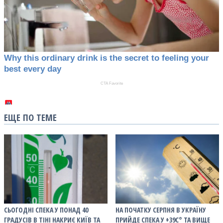
ЕЩЕ ПО ТЕМЕ
СЬОГОДНІ СПЕКА У ПОНАД 40
НА ПОЧАТКУ СЕРПНЯ В УКРАЇНУ
ГРАДУСІВ В ТІНІ НАКРИЄ КИЇВ ТА
ПРИЙДЕ СПЕКА У +39С° ТА ВИЩЕ