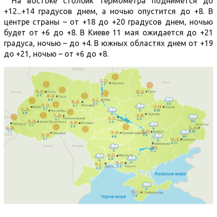
На востоке столбик термометра поднимется до
+12...+14 градусов днем, а ночью опустится до +8. В
центре страны – от +18 до +20 градусов днем, ночью
будет от +6 до +8. В Киеве 11 мая ожидается до +21
градуса, ночью – до +4. В южных областях днем от +19
до +21, ночью – от +6 до +8.