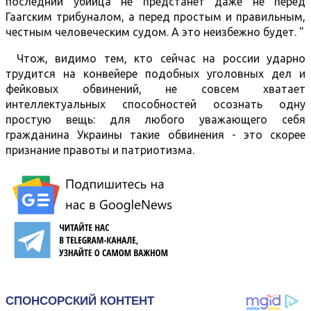
последний убийца не предстанет даже не перед
Гаагским трибуналом, а перед простым и правильным,
честным человеческим судом. А это неизбежно будет. "
Чтож, видимо тем, кто сейчас на россии ударно
трудится на конвейере подобных уголовных дел и
фейковых обвинений, не совсем хватает
интеллектуальных способностей осознать одну
простую вещь: для любого уважающего себя
гражданина Украины такие обвинения - это скорее
признание правоты и патриотизма.