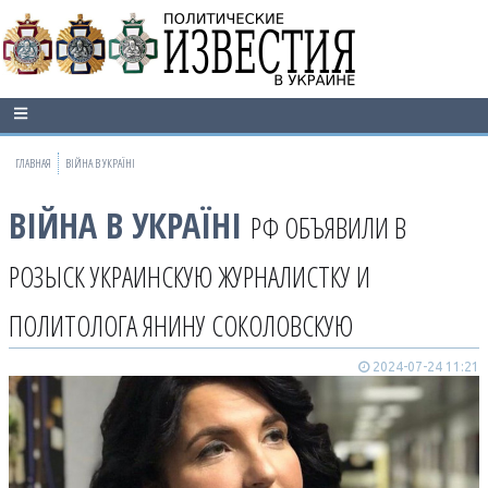
ГЛАВНАЯ
ВІЙНА В УКРАЇНІ
ВІЙНА В УКРАЇНІ
РФ ОБЪЯВИЛИ В
РОЗЫСК УКРАИНСКУЮ ЖУРНАЛИСТКУ И
ПОЛИТОЛОГА ЯНИНУ СОКОЛОВСКУЮ
2024-07-24 11:21