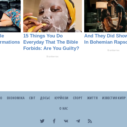
ЕО
ЕКОНОМІКА
СВІТ
ДОСЬЄ
КУРЙОЗИ
СПОРТ
ЖИТТЯ
ИЗВЕСТИЯ КИПР
О НАС