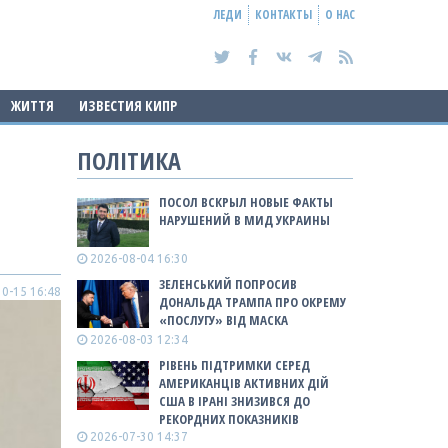
ЛЕДИ
КОНТАКТЫ
О НАС
ЖИТТЯ
ИЗВЕСТИЯ КИПР
ПОЛІТИКА
ПОСОЛ ВСКРЫЛ НОВЫЕ ФАКТЫ
НАРУШЕНИЙ В МИД УКРАИНЫ
2026-08-04 16:30
ЗЕЛЕНСЬКИЙ ПОПРОСИВ
0-15 16:48
ДОНАЛЬДА ТРАМПА ПРО ОКРЕМУ
«ПОСЛУГУ» ВІД МАСКА
2026-08-03 12:34
РІВЕНЬ ПІДТРИМКИ СЕРЕД
АМЕРИКАНЦІВ АКТИВНИХ ДІЙ
США В ІРАНІ ЗНИЗИВСЯ ДО
РЕКОРДНИХ ПОКАЗНИКІВ
2026-07-30 14:37