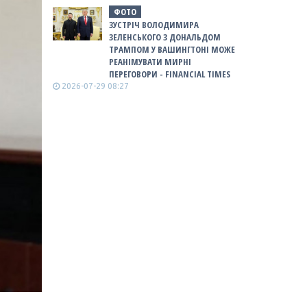
ФОТО
ЗУСТРІЧ ВОЛОДИМИРА
ЗЕЛЕНСЬКОГО З ДОНАЛЬДОМ
ТРАМПОМ У ВАШИНГТОНІ МОЖЕ
РЕАНІМУВАТИ МИРНІ
ПЕРЕГОВОРИ - FINANCIAL TIMES
2026-07-29 08:27