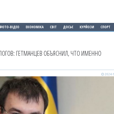
ФОТО-ВІДЕО
ЕКОНОМІКА
СВІТ
ДОСЬЄ
КУРЙОЗИ
СПОРТ
ЛОГОВ: ГЕТМАНЦЕВ ОБЪЯСНИЛ, ЧТО ИМЕННО
2024-1