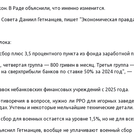
он. В Раде объяснили, что именно изменится.
 Совета Даниил Гетманцев, пишет "Экономическая правда
лока:
сбор плюс 3,5 процентного пункта из фонда заработной 
, четвертая группа — 800 гривен в месяц. Третья группа 
 на сверхприбыли банков по ставке 50% за 2024 год", —
авок небанковских финансовых учреждений с 2025 года.
тиворечия в вопросе, нужно ли РРО для игорных заведе
дах. Учтены и некоторые мельчайшие технические детали.
сбор для военных остается на уровне 1,5%, но не для всех
объяснил Гетманцев, вообще не уплачивают военный сбор