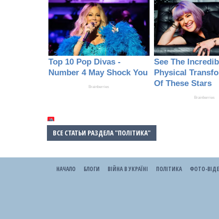
ВСЕ СТАТЬИ РАЗДЕЛА "ПОЛІТИКА"
НАЧАЛО
БЛОГИ
ВІЙНА В УКРАЇНІ
ПОЛІТИКА
ФОТО-ВІД