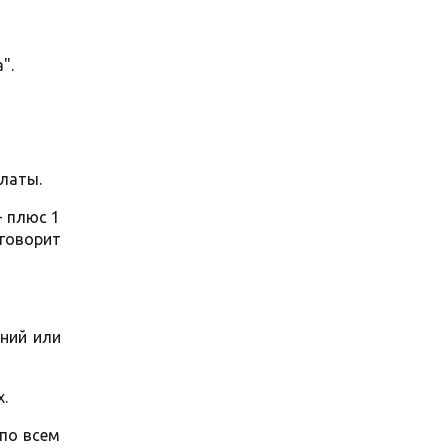
".
платы.
— плюс 1
 говорит
ний или
.
 по всем