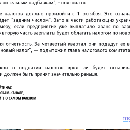
лнительным надбавкам", – пояснил он.
 налогов должно произойти с 1 октября. Это означа
дет "задним числом". Зато в части работающих украин
имеру, если предприятие уже выплатило аванс по зар
о вторую часть зарплаты будет облагать налогом по ново
я отчетность. За четвертый квартал они подадут ее в
ь новый налог", — подытожил глава налогового комитет
акон о поднятии налогов вряд ли будет оспарив
 и должен быть принят значительно раньше.