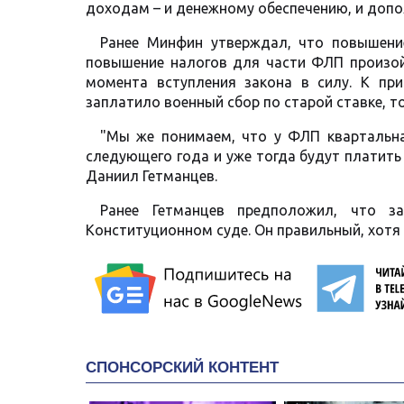
доходам – и денежному обеспечению, и допо
Ранее Минфин утверждал, что повышение
повышение налогов для части ФЛП произой
момента вступления закона в силу. К пр
заплатило военный сбор по старой ставке, т
"Мы же понимаем, что у ФЛП квартальна
следующего года и уже тогда будут платит
Даниил Гетманцев.
Ранее Гетманцев предположил, что з
Конституционном суде. Он правильный, хотя