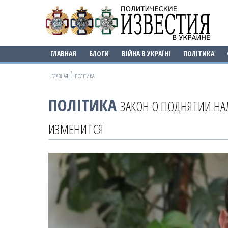
ГЛАВНАЯ
БЛОГИ
ВІЙНА В УКРАЇНІ
ПОЛІТИКА
ГЛАВНАЯ
ПОЛІТИКА
ПОЛІТИКА
ЗАКОН О ПОДНЯТИИ НА
ИЗМЕНИТСЯ