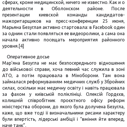
сферах, кроме медицинской, ничего не известно. Как и о
деятельности в Оболонском районе. После
презентации киевской команды кандидатов-
мажоритарщиков на пресс-конференции 25 июня,
Марьяна Безуглая активно стартовала: в Facebook один
за одним стали появляться ее видеоролики, а сама она
начала активно посещать мероприятия районного
уровня.[4]
Оперативное досье
Мар'яна Безугла не має безпосереднього відношення
до військової справи, хоча певний час служила в зоні
АТО, а потім працювала в Міноборони. Там вона
займалася реформуванням медичних служб у Збройних
силах, оскільки має медичну освіту і навіть працювала
за фахом у київській поліклініці. Олексій Гордєєв,
колишній співробітник проєктного офісу реформ
міністерства оборони, до якого була долучена Безугла,
каже, що вже тоді її визначальними рисами характеру
були впертість, лідерські амбіції і “вміння йти вперед,
наче танк”.