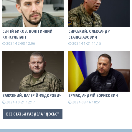
СЕРГІЙ БИКОВ, ПОЛІТИЧНИЙ
СИРСЬКИЙ, ОЛЕКСАНДР
КОНСУЛЬТАНТ
СТАНІСЛАВОВИЧ
2024-12-08 12:06
2024-11-21 11:15
ЗАЛУЖНИЙ, ВАЛЕРІЙ ФЕДОРОВИЧ
ЄРМАК, АНДРІЙ БОРИСОВИЧ
2024-10-21 12:17
2024-08-16 18:51
ВСЕ СТАТЬИ РАЗДЕЛА "ДОСЬЄ"