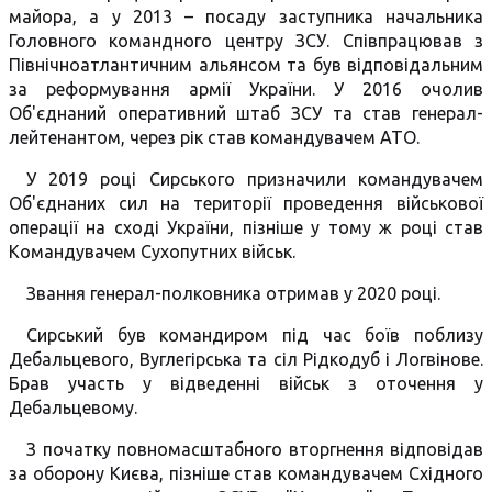
майора, а у 2013 – посаду заступника начальника
Головного командного центру ЗСУ. Співпрацював з
Північноатлантичним альянсом та був відповідальним
за реформування армії України. У 2016 очолив
Об'єднаний оперативний штаб ЗСУ та став генерал-
лейтенантом, через рік став командувачем АТО.
У 2019 році Сирського призначили командувачем
Об'єднаних сил на території проведення військової
операції на сході України, пізніше у тому ж році став
Командувачем Сухопутних військ.
Звання генерал-полковника отримав у 2020 році.
Сирський був командиром під час боїв поблизу
Дебальцевого, Вуглегірська та сіл Рідкодуб і Логвінове.
Брав участь у відведенні військ з оточення у
Дебальцевому.
З початку повномасштабного вторгнення відповідав
за оборону Києва, пізніше став командувачем Східного