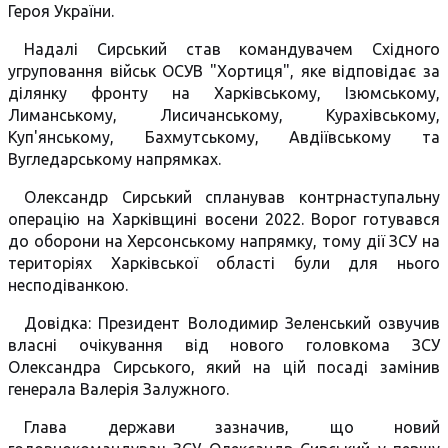
Героя України.
Надалі Сирський став командувачем Східного
угруповання військ ОСУВ "Хортиця", яке відповідає за
ділянку фронту на Харківському, Ізюмському,
Лиманському, Лисичанському, Курахівському,
Куп'янському, Бахмутському, Авдіївському та
Вугледарському напрямках.
Олександр Сирський спланував контрнаступальну
операцію на Харківщині восени 2022. Ворог готувався
до оборони на Херсонському напрямку, тому дії ЗСУ на
територіях Харківської області були для нього
несподіванкою.
Довідка: Президент Володимир Зеленський озвучив
власні очікування від нового головкома ЗСУ
Олександра Сирського, який на цій посаді замінив
генерала Валерія Залужного.
Глава держави зазначив, що новий