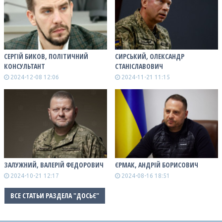
СЕРГІЙ БИКОВ, ПОЛІТИЧНИЙ
СИРСЬКИЙ, ОЛЕКСАНДР
КОНСУЛЬТАНТ
СТАНІСЛАВОВИЧ
2024-12-08 12:06
2024-11-21 11:15
ЗАЛУЖНИЙ, ВАЛЕРІЙ ФЕДОРОВИЧ
ЄРМАК, АНДРІЙ БОРИСОВИЧ
2024-10-21 12:17
2024-08-16 18:51
ВСЕ СТАТЬИ РАЗДЕЛА "ДОСЬЄ"