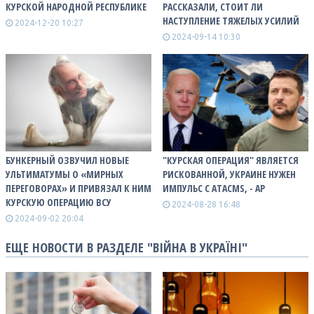
КУРСКОЙ НАРОДНОЙ РЕСПУБЛИКЕ
РАССКАЗАЛИ, СТОИТ ЛИ
НАСТУПЛЕНИЕ ТЯЖЕЛЫХ УСИЛИЙ
2024-12-20 10:27
2024-09-14 10:30
БУНКЕРНЫЙ ОЗВУЧИЛ НОВЫЕ
"КУРСКАЯ ОПЕРАЦИЯ" ЯВЛЯЕТСЯ
УЛЬТИМАТУМЫ О «МИРНЫХ
РИСКОВАННОЙ, УКРАИНЕ НУЖЕН
ПЕРЕГОВОРАХ» И ПРИВЯЗАЛ К НИМ
ИМПУЛЬС С ATACMS, - AP
КУРСКУЮ ОПЕРАЦИЮ ВСУ
2024-08-28 16:48
2024-09-02 20:04
ЕЩЕ НОВОСТИ В РАЗДЕЛЕ "ВІЙНА В УКРАЇНІ"