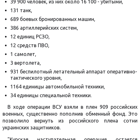
39 900 человек, из них около 16 100 - убитыми,
131 танк,
689 боевых бронированных машин,
386 артиллерийских систем,
12 единиц РСЗО,
12 средств ПВО,
1 самолет,
3 вертолета,
931 беспилотный летательный аппарат оперативно-
тактического уровня,
1164 единицы автомобильной техники,
34 единицы специальной техники.
В ходе операции ВСУ взяли в плен 909 российских
военных, существенно пополнив обменный фонд. Это
позволило вернуть из российского плена сотни
украинских защитников.
"Курская наступательная операция остается