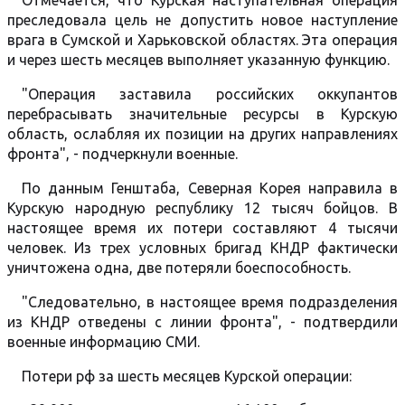
Отмечается, что Курская наступательная операция
преследовала цель не допустить новое наступление
врага в Сумской и Харьковской областях. Эта операция
и через шесть месяцев выполняет указанную функцию.
"Операция заставила российских оккупантов
перебрасывать значительные ресурсы в Курскую
область, ослабляя их позиции на других направлениях
фронта", - подчеркнули военные.
По данным Генштаба, Северная Корея направила в
Курскую народную республику 12 тысяч бойцов. В
настоящее время их потери составляют 4 тысячи
человек. Из трех условных бригад КНДР фактически
уничтожена одна, две потеряли боеспособность.
"Следовательно, в настоящее время подразделения
из КНДР отведены с линии фронта", - подтвердили
военные информацию СМИ.
Потери рф за шесть месяцев Курской операции: