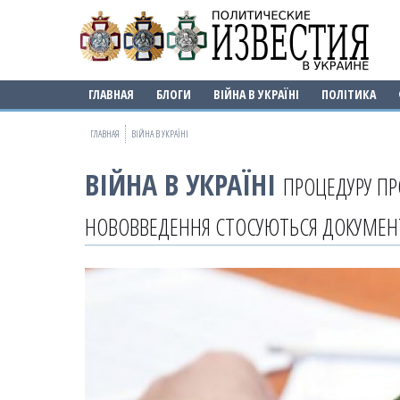
ГЛАВНАЯ
БЛОГИ
ВІЙНА В УКРАЇНІ
ПОЛІТИКА
ГЛАВНАЯ
ВІЙНА В УКРАЇНІ
ВІЙНА В УКРАЇНІ
ПРОЦЕДУРУ П
НОВОВВЕДЕННЯ СТОСУЮТЬСЯ ДОКУМЕН