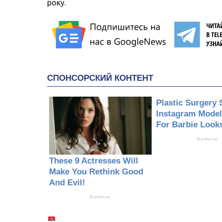
року.