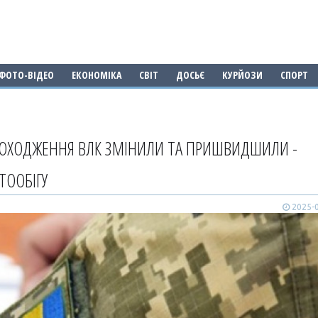
ФОТО-ВІДЕО
ЕКОНОМІКА
СВІТ
ДОСЬЄ
КУРЙОЗИ
СПОРТ
РОХОДЖЕННЯ ВЛК ЗМІНИЛИ ТА ПРИШВИДШИЛИ -
ТООБІГУ
2025-0