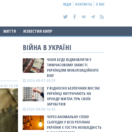
ЛЕДИ
КОНТАКТЫ
О НАС
ЖИТТЯ
ИЗВЕСТИЯ КИПР
ВІЙНА В УКРАЇНІ
ЧЕХІЯ БУДЕ ВІДМОВЛЯТИ У
ТИМЧАСОВОМУ ЗАХИСТІ
УКРАЇНЦЯМ МОБІЛІЗАЦІЙНОГО
ВІКУ
2026-08-07 09:29
6-03 16:38
У ВІДНОСНО БЕЗПЕЧНИХ МІСТАХ
УКРАЇНЦІ ВИТРАЧАЮТЬ НА
ОРЕНДУ ЖИТЛА 75% СВОЇХ
ЗАРОБІТКІВ
2026-08-06 16:45
ЧЕРЕЗ АНОМАЛЬНУ СПЕКУ
СЬОГОДНІ У ВСІХ РЕГІОНАХ
УКРАЇНИ Є ГОСТРА НЕОБХІДНІСТЬ