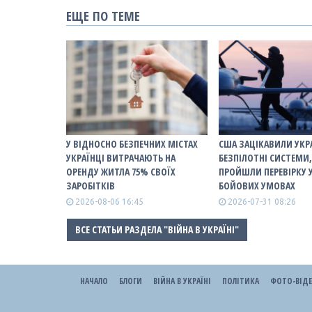
ЕЩЕ ПО ТЕМЕ
У ВІДНОСНО БЕЗПЕЧНИХ МІСТАХ
США ЗАЦІКАВИЛИ УКР
УКРАЇНЦІ ВИТРАЧАЮТЬ НА
БЕЗПІЛОТНІ СИСТЕМИ,
ОРЕНДУ ЖИТЛА 75% СВОЇХ
ПРОЙШЛИ ПЕРЕВІРКУ 
ЗАРОБІТКІВ
БОЙОВИХ УМОВАХ
2026-08-06 16:45
2026-07-31 08:26
ВСЕ СТАТЬИ РАЗДЕЛА "ВІЙНА В УКРАЇНІ"
НАЧАЛО
БЛОГИ
ВІЙНА В УКРАЇНІ
ПОЛІТИКА
ФОТО-ВІД