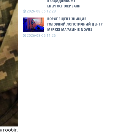
В ОЩАДЛИВОМУ
ЕНЕРГОСПОЖИВАННІ
2026-08-06 12:28
ВОРОГ ВЩЕНТ ЗНИЩИВ
ГОЛОВНИЙ ЛОГІСТИЧНИЙ ЦЕНТР
МЕРЕЖІ МАГАЗИНІВ NOVUS
2026-08-06 11:26
нтообіг,