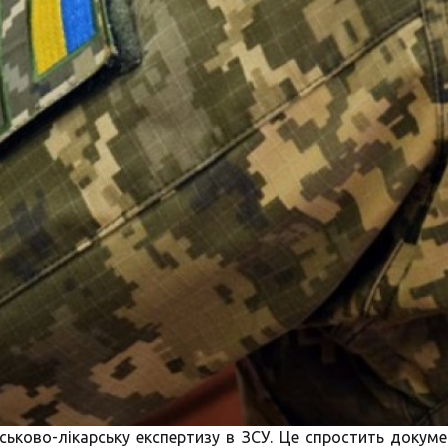
ьково-лікарську експертизу в ЗСУ. Це спростить докуме