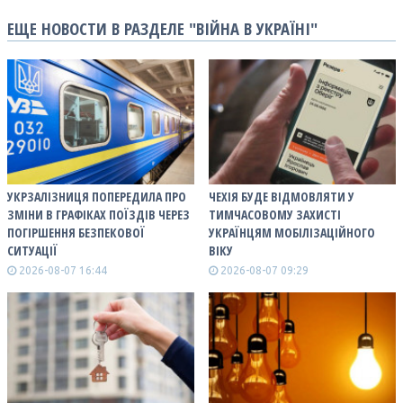
ЕЩЕ НОВОСТИ В РАЗДЕЛЕ "ВІЙНА В УКРАЇНІ"
УКРЗАЛІЗНИЦЯ ПОПЕРЕДИЛА ПРО
ЧЕХІЯ БУДЕ ВІДМОВЛЯТИ У
ЗМІНИ В ГРАФІКАХ ПОЇЗДІВ ЧЕРЕЗ
ТИМЧАСОВОМУ ЗАХИСТІ
ПОГІРШЕННЯ БЕЗПЕКОВОЇ
УКРАЇНЦЯМ МОБІЛІЗАЦІЙНОГО
СИТУАЦІЇ
ВІКУ
2026-08-07 16:44
2026-08-07 09:29