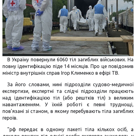
В Україну повернули 6060 тіл загиблих військових. На
повну ідентифікацію піде 14 місяців. Про це повідомив
міністр внутрішніх справ Ігор Клименко в ефірі ТВ.
За його словами, нині підрозділи судово-медичної
експертизи, експертні та слідчі підрозділи працюють
над ідентифікацією тіл (або рештків тіл) з великим
навантаженням. У їхній роботі є певні труднощі,
пов’язані зі станом, в якому перебувають тіла загиблих
героїв.
"рф передає в одному пакеті тіла кількох осіб, а