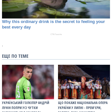
.
ЕЩЕ ПО ТЕМЕ
УКРАЇНСЬКИЙ ГОЛКІПЕР АНДРІЙ
ЩО ПОКАЖЕ НАЦІОНАЛЬНА ОПЕРА
ЛУНІН ПОПРИ УСІ ЧУТКИ
УКРАЇНИ У ЛИПНІ - ПРЕМ’ЄРИ,