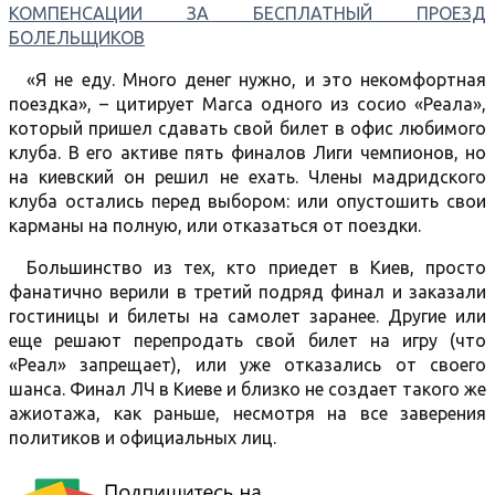
КОМПЕНСАЦИИ ЗА БЕСПЛАТНЫЙ ПРОЕЗД
БОЛЕЛЬЩИКОВ
«Я не еду. Много денег нужно, и это некомфортная
поездка», – цитирует Marca одного из сосио «Реала»,
который пришел сдавать свой билет в офис любимого
клуба. В его активе пять финалов Лиги чемпионов, но
на киевский он решил не ехать. Члены мадридского
клуба остались перед выбором: или опустошить свои
карманы на полную, или отказаться от поездки.
Большинство из тех, кто приедет в Киев, просто
фанатично верили в третий подряд финал и заказали
гостиницы и билеты на самолет заранее. Другие или
еще решают перепродать свой билет на игру (что
«Реал» запрещает), или уже отказались от своего
шанса. Финал ЛЧ в Киеве и близко не создает такого же
ажиотажа, как раньше, несмотря на все заверения
политиков и официальных лиц.