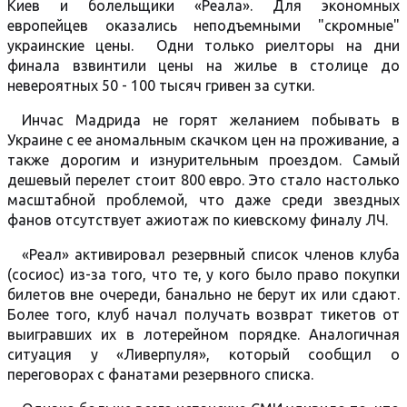
Киев и болельщики «Реала». Для экономных
европейцев оказались неподъемными "скромные"
украинские цены. Одни только риелторы на дни
финала взвинтили цены на жилье в столице до
невероятных 50 - 100 тысяч гривен за сутки.
Инчас Мадрида не горят желанием побывать в
Украине с ее аномальным скачком цен на проживание, а
также дорогим и изнурительным проездом. Самый
дешевый перелет стоит 800 евро. Это стало настолько
масштабной проблемой, что даже среди звездных
фанов отсутствует ажиотаж по киевскому финалу ЛЧ.
«Реал» активировал резервный список членов клуба
(сосиос) из-за того, что те, у кого было право покупки
билетов вне очереди, банально не берут их или сдают.
Более того, клуб начал получать возврат тикетов от
выигравших их в лотерейном порядке. Аналогичная
ситуация у «Ливерпуля», который сообщил о
переговорах с фанатами резервного списка.