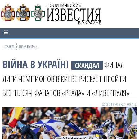
ГЛАВНАЯ
ВІЙНА В УКРАЇНІ
ВІЙНА В УКРАЇНІ
ФИНАЛ
СКАНДАЛ
ЛИГИ ЧЕМПИОНОВ В КИЕВЕ РИСКУЕТ ПРОЙТИ
БЕЗ ТЫСЯЧ ФАНАТОВ «РЕАЛА» И «ЛИВЕРПУЛЯ»
2018-05-21 09:12