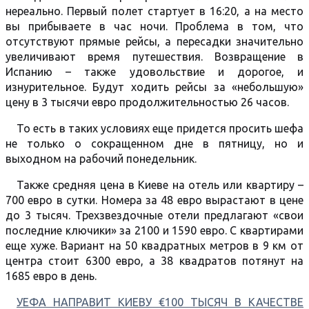
нереально. Первый полет стартует в 16:20, а на место
вы прибываете в час ночи. Проблема в том, что
отсутствуют прямые рейсы, а пересадки значительно
увеличивают время путешествия. Возвращение в
Испанию – также удовольствие и дорогое, и
изнурительное. Будут ходить рейсы за «небольшую»
цену в 3 тысячи евро продолжительностью 26 часов.
То есть в таких условиях еще придется просить шефа
не только о сокращенном дне в пятницу, но и
выходном на рабочий понедельник.
Также средняя цена в Киеве на отель или квартиру –
700 евро в сутки. Номера за 48 евро вырастают в цене
до 3 тысяч. Трехзвездочные отели предлагают «свои
последние ключики» за 2100 и 1590 евро. С квартирами
еще хуже. Вариант на 50 квадратных метров в 9 км от
центра стоит 6300 евро, а 38 квадратов потянут на
1685 евро в день.
УЕФА НАПРАВИТ КИЕВУ €100 ТЫСЯЧ В КАЧЕСТВЕ