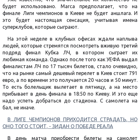
будет использовано. Marca предполагает, что на
финале Лиги чемпионов в Киеве не будет аншлага. И
это будет настоящая сенсация, учитывая имена
суперклубов, которые сыграют.
На этой неделе в клубных офисах ждали наплыва
людей, которые стремятся посмотреть вживую третий
подряд финал Кубка ЛЧ, в котором сыграет их
любимая команда. Однако после того как УЕФА выдал
финалистам ЛЧ по 17 тысяч билетов, стало очевидно,
что на рынке самый дешевый перелет в Киев стоит 791
евро, а по времени это получается 20 часов и 50 минут.
То есть болельщик вылетает в пятницу, а на место
прибывает в день финала в 18:50 по Киеву. И это еще
надо успеть добраться до стадиона. С самолета на
бал, не иначе.
В ЛИГЕ ЧЕМПИОНОВ ПРИХОДИТСЯ СТРАДАТЬ, НО
ОНО ТОГО СТОИТ, - ЗИДАН О ПОБЕДЕ РЕАЛА
В день матча приобрести билеты на самолет