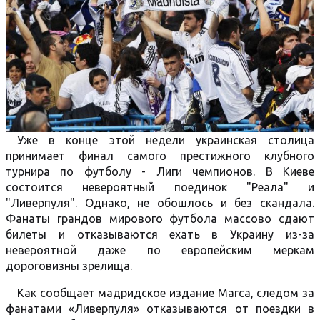
Уже в конце этой недели украинская столица
принимает финал самого престижного клубного
турнира по футболу - Лиги чемпионов. В Киеве
состоится невероятный поединок "Реала" и
"Ливерпуля". Однако, не обошлось и без скандала.
Фанаты грандов мирового футбола массово сдают
билеты и отказываются ехать в Украину из-за
невероятной даже по европейским меркам
дороговизны зрелища.
Как сообщает мадридское издание Marca, следом за
фанатами «Ливерпуля» отказываются от поездки в