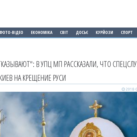
ФОТО-ВІДЕО
ЕКОНОМІКА
СВІТ
ДОСЬЄ
КУРЙОЗИ
СПОРТ
КАЗЫВАЮТ": В УПЦ МП РАССКАЗАЛИ, ЧТО СПЕЦСЛ
ИЕВ НА КРЕЩЕНИЕ РУСИ
2018-0