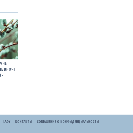
ОЧНЕ
ЛЕ ВНОЧІ
 -
LADY
КОНТАКТЫ
СОГЛАШЕНИЕ О КОНФИДЕНЦИАЛЬНОСТИ