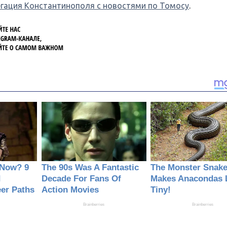
егация Константинополя с новостями по Томосу
.