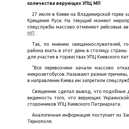
количества верующих УПЦ МП
27 июля в Киеве на Владимирской горке з
Крещения Руси. На текущий момент мероп
спецслужбы массово отменяют рейсовые ав
МП
.
Так, по мнению священнослужителей, го
района ехать в этот день в столицу страны.
для участия в торжествах УПЦ Киевского па
"Все перевозчики начали массово отка
микроавтобусов. Называют разные причины,
в направлении Киева им запретили спецслуж
Священник сделал вывод, что подобные д
видимость того, что верующих Украинско
сторонников УПЦ Киевского Патриархата.
Аналогичная информация поступает из Зап
Тернополя.