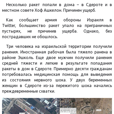
Несколько ракет попали в дома – в Сдероте и в
местном совете Хоф Ашкелон. Причинен ущерб.
Как сообщает армия обороны Израиля в
Twitter, большинство ракет упало на приграничных
пустырях, не причинив ущерба. Однако, без
пострадавших не обошлось.
Три человека на израильской территории получили
ранения. Иностранная рабочая была тяжело ранена в
районе Эшколь. Еще двое мужчин получили ранения
средней тяжести и легкие в результате попадания
ракеты в дом в Сдероте. Примерно десяти гражданам
потребовалась медицинская помощь для выведения
из состояния нервного шока. У двух беременных
женщин в Сдероте из-за пережитого шока начались
преждевременные схватки.