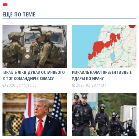
ЕЩЕ ПО ТЕМЕ
ІЗРАЇЛЬ ЛІКВІДУВАВ ОСТАННЬОГО
ИЗРАИЛЬ НАЧАЛ ПРЕВЕНТИВНЫЕ
З ТОПКОМАНДИРІВ ХАМАСУ
УДАРЫ ПО ИРАНУ
2026-05-19 13:33
2026-02-28 11:37