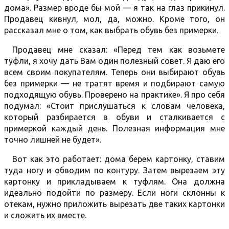
дома». Размер вроде бы мой — я так на глаз прикинул.
Продавец кивнул, мол, да, можно. Кроме того, он
рассказал мне о том, как выбрать обувь без примерки.
Продавец мне сказал: «Перед тем как возьмете
туфли, я хочу дать Вам один полезный совет. Я даю его
всем своим покупателям. Теперь они выбирают обувь
без примерки — не тратят время и подбирают самую
подходящую обувь. Проверено на практике». Я про себя
подумал: «Стоит прислушаться к словам человека,
который разбирается в обуви и сталкивается с
примеркой каждый день. Полезная информация мне
точно лишней не будет».
Вот как это работает: дома берем картонку, ставим
туда ногу и обводим по контуру. Затем вырезаем эту
картонку и прикладываем к туфлям. Она должна
идеально подойти по размеру. Если ноги склонны к
отекам, нужно приложить вырезать две таких картонки
и сложить их вместе.