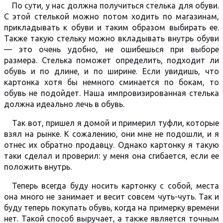
По сути, у нас должна получиться стелька для обуви.
С этой стелькой можно потом ходить по магазинам,
прикладывать к обуви и таким образом выбирать ее.
Также такую стельку можно вкладывать внутрь обуви
— это очень удобно, не ошибешься при выборе
размера. Стелька поможет определить, подходит ли
обувь и по длине, и по ширине. Если увидишь, что
картонка хотя бы немного сминается по бокам, то
обувь не подойдет. Наша импровизированная стелька
должна идеально лечь в обувь.
Так вот, пришел я домой и примерил туфли, которые
взял на рынке. К сожалению, они мне не подошли, и я
отнес их обратно продавцу. Однако картонку я такую
таки сделал и проверил: у меня она сгибается, если ее
положить внутрь.
Теперь всегда буду носить картонку с собой, места
она много не занимает и весит совсем чуть-чуть. Так и
буду теперь покупать обувь, когда на примерку времени
нет. Такой способ выручает, а также является точным