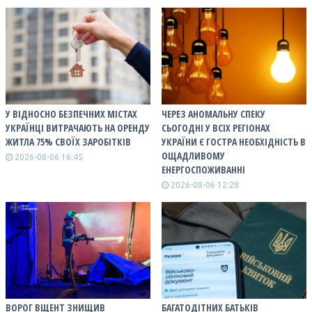
У ВІДНОСНО БЕЗПЕЧНИХ МІСТАХ
ЧЕРЕЗ АНОМАЛЬНУ СПЕКУ
УКРАЇНЦІ ВИТРАЧАЮТЬ НА ОРЕНДУ
СЬОГОДНІ У ВСІХ РЕГІОНАХ
ЖИТЛА 75% СВОЇХ ЗАРОБІТКІВ
УКРАЇНИ Є ГОСТРА НЕОБХІДНІСТЬ В
ОЩАДЛИВОМУ
2026-08-06 16:45
ЕНЕРГОСПОЖИВАННІ
2026-08-06 12:28
ВОРОГ ВЩЕНТ ЗНИЩИВ
БАГАТОДІТНИХ БАТЬКІВ