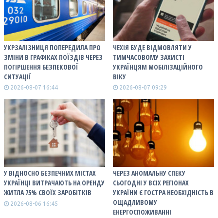
УКРЗАЛІЗНИЦЯ ПОПЕРЕДИЛА ПРО
ЧЕХІЯ БУДЕ ВІДМОВЛЯТИ У
ЗМІНИ В ГРАФІКАХ ПОЇЗДІВ ЧЕРЕЗ
ТИМЧАСОВОМУ ЗАХИСТІ
ПОГІРШЕННЯ БЕЗПЕКОВОЇ
УКРАЇНЦЯМ МОБІЛІЗАЦІЙНОГО
СИТУАЦІЇ
ВІКУ
2026-08-07 16:44
2026-08-07 09:29
У ВІДНОСНО БЕЗПЕЧНИХ МІСТАХ
ЧЕРЕЗ АНОМАЛЬНУ СПЕКУ
УКРАЇНЦІ ВИТРАЧАЮТЬ НА ОРЕНДУ
СЬОГОДНІ У ВСІХ РЕГІОНАХ
ЖИТЛА 75% СВОЇХ ЗАРОБІТКІВ
УКРАЇНИ Є ГОСТРА НЕОБХІДНІСТЬ В
ОЩАДЛИВОМУ
2026-08-06 16:45
ЕНЕРГОСПОЖИВАННІ