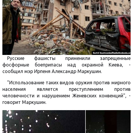
Русские фашисты применили запрещенные
фосфорные боеприпасы над окраиной Киева, -
сообщил мэр Ирпеня Александр Маркушин.
"Использование таких видов оружия против мирного
населения является преступлением против
человечности и нарушением Женевских конвенций", -
говорит Маркушин.