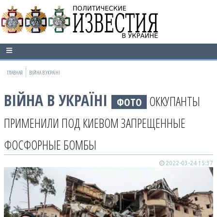
ГЛАВНАЯ
ВІЙНА В УКРАЇНІ
ВІЙНА В УКРАЇНІ
ОККУПАНТЫ
ФОТО
ПРИМЕНИЛИ ПОД КИЕВОМ ЗАПРЕЩЕННЫЕ
ФОСФОРНЫЕ БОМБЫ
2022-03-24 15:37