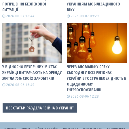
ПОГІРШЕННЯ БЕЗПЕКОВОЇ
УКРАЇНЦЯМ МОБІЛІЗАЦІЙНОГО
СИТУАЦІЇ
ВІКУ
2026-08-07 16:44
2026-08-07 09:29
У ВІДНОСНО БЕЗПЕЧНИХ МІСТАХ
ЧЕРЕЗ АНОМАЛЬНУ СПЕКУ
УКРАЇНЦІ ВИТРАЧАЮТЬ НА ОРЕНДУ
СЬОГОДНІ У ВСІХ РЕГІОНАХ
ЖИТЛА 75% СВОЇХ ЗАРОБІТКІВ
УКРАЇНИ Є ГОСТРА НЕОБХІДНІСТЬ В
ОЩАДЛИВОМУ
2026-08-06 16:45
ЕНЕРГОСПОЖИВАННІ
2026-08-06 12:28
ВСЕ СТАТЬИ РАЗДЕЛА "ВІЙНА В УКРАЇНІ"