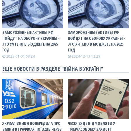
ЗАМОРОЖЕННЫЕ АКТИВЫ РФ
ЗАМОРОЖЕННЫЕ АКТИВЫ РФ
ПОЙДУТ НА ОБОРОНУ УКРАИНЫ -
ПОЙДУТ НА ОБОРОНУ УКРАИНЫ -
ЭТО УЧТЕНО В БЮДЖЕТЕ НА 2025
ЭТО УЧТЕНО В БЮДЖЕТЕ НА 2025
ГОД
ГОД
2025-01-01 08:24
2024-12-13 12:29
ЕЩЕ НОВОСТИ В РАЗДЕЛЕ "ВІЙНА В УКРАЇНІ"
УКРЗАЛІЗНИЦЯ ПОПЕРЕДИЛА ПРО
ЧЕХІЯ БУДЕ ВІДМОВЛЯТИ У
ЗМІНИ В ГРАФІКАХ ПОЇЗДІВ ЧЕРЕЗ
ТИМЧАСОВОМУ ЗАХИСТІ