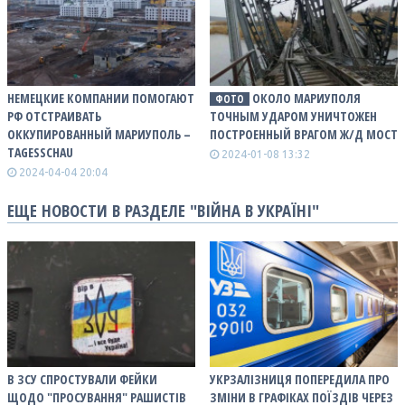
НЕМЕЦКИЕ КОМПАНИИ ПОМОГАЮТ
ОКОЛО МАРИУПОЛЯ
ФОТО
РФ ОТСТРАИВАТЬ
ТОЧНЫМ УДАРОМ УНИЧТОЖЕН
ОККУПИРОВАННЫЙ МАРИУПОЛЬ –
ПОСТРОЕННЫЙ ВРАГОМ Ж/Д МОСТ
TAGESSCHAU
2024-01-08 13:32
2024-04-04 20:04
ЕЩЕ НОВОСТИ В РАЗДЕЛЕ "ВІЙНА В УКРАЇНІ"
В ЗСУ СПРОСТУВАЛИ ФЕЙКИ
УКРЗАЛІЗНИЦЯ ПОПЕРЕДИЛА ПРО
ЩОДО "ПРОСУВАННЯ" РАШИСТІВ
ЗМІНИ В ГРАФІКАХ ПОЇЗДІВ ЧЕРЕЗ