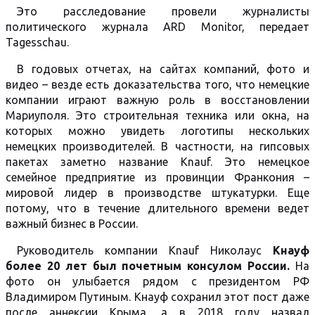
Это расследование провели журналисты
политического журнала ARD Monitor, передает
Tagesschau.
В годовых отчетах, на сайтах компаний, фото и
видео – везде есть доказательства того, что немецкие
компании играют важную роль в восстановлении
Мариуполя. Это строительная техника или окна, на
которых можно увидеть логотипы нескольких
немецких производителей. В частности, на гипсовых
пакетах заметно название Knauf. Это немецкое
семейное предприятие из провинции Франкония –
мировой лидер в производстве штукатурки. Еще
потому, что в течение длительного времени ведет
важный бизнес в России.
Руководитель компании Knauf Николаус
Кнауф
более 20 лет был почетным консулом России.
На
фото он улыбается рядом с президентом РФ
Владимиром Путиным. Кнауф сохранил этот пост даже
после аннексии Крыма, а в 2018 году назвал