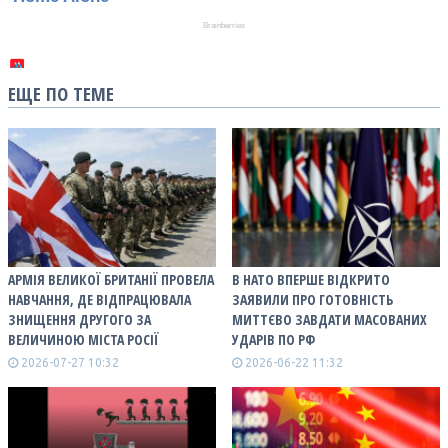
ЕЩЕ ПО ТЕМЕ
АРМІЯ ВЕЛИКОЇ БРИТАНІЇ ПРОВЕЛА
В НАТО ВПЕРШЕ ВІДКРИТО
НАВЧАННЯ, ДЕ ВІДПРАЦЮВАЛА
ЗАЯВИЛИ ПРО ГОТОВНІСТЬ
ЗНИЩЕННЯ ДРУГОГО ЗА
МИТТЄВО ЗАВДАТИ МАСОВАНИХ
ВЕЛИЧИНОЮ МІСТА РОСІЇ
УДАРІВ ПО РФ
2026-07-27 10:32
2026-06-22 11:32