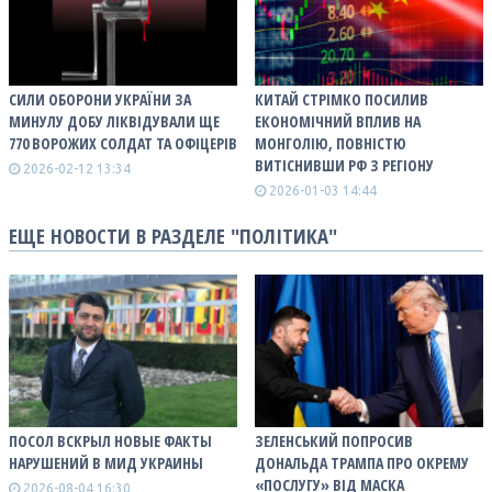
СИЛИ ОБОРОНИ УКРАЇНИ ЗА
КИТАЙ СТРІМКО ПОСИЛИВ
МИНУЛУ ДОБУ ЛІКВІДУВАЛИ ЩЕ
ЕКОНОМІЧНИЙ ВПЛИВ НА
770 ВОРОЖИХ СОЛДАТ ТА ОФІЦЕРІВ
МОНГОЛІЮ, ПОВНІСТЮ
ВИТІСНИВШИ РФ З РЕГІОНУ
2026-02-12 13:34
2026-01-03 14:44
ЕЩЕ НОВОСТИ В РАЗДЕЛЕ "ПОЛІТИКА"
ПОСОЛ ВСКРЫЛ НОВЫЕ ФАКТЫ
ЗЕЛЕНСЬКИЙ ПОПРОСИВ
НАРУШЕНИЙ В МИД УКРАИНЫ
ДОНАЛЬДА ТРАМПА ПРО ОКРЕМУ
«ПОСЛУГУ» ВІД МАСКА
2026-08-04 16:30