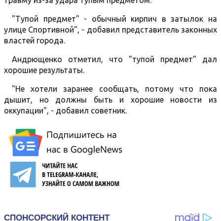
травму из-за удара тупым предметом.
"Тупой предмет" - обычный кирпич в затылок на
улице Спортивной", - добавил представитель законных
властей города.
Андрющенко отметил, что "тупой предмет" дал
хорошие результаты.
"Не хотели заранее сообщать, потому что пока
дышит, но должны быть и хорошие новости из
оккупации", - добавил советник.