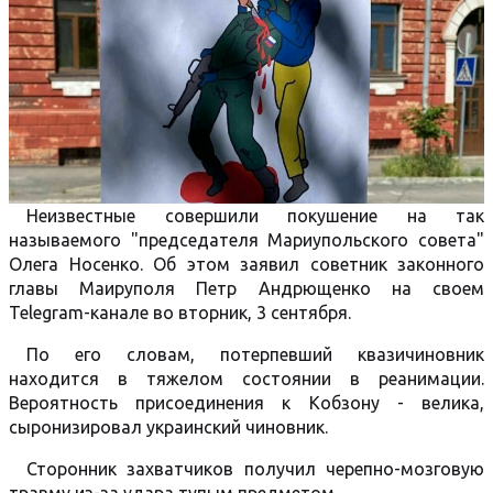
Неизвестные совершили покушение на так
называемого "председателя Мариупольского совета"
Олега Носенко. Об этом заявил советник законного
главы Маируполя Петр Андрющенко на своем
Telegram-канале во вторник, 3 сентября.
По его словам, потерпевший квазичиновник
находится в тяжелом состоянии в реанимации.
Вероятность присоединения к Кобзону - велика,
сыронизировал украинский чиновник.
Сторонник захватчиков получил черепно-мозговую