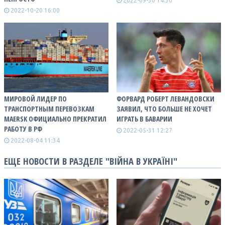
2022-09-30 14:30
2022-10-20 16:00
МИРОВОЙ ЛИДЕР ПО
ФОРВАРД РОБЕРТ ЛЕВАНДОВСКИ
ТРАНСПОРТНЫМ ПЕРЕВОЗКАМ
ЗАЯВИЛ, ЧТО БОЛЬШЕ НЕ ХОЧЕТ
MAERSK ОФИЦИАЛЬНО ПРЕКРАТИЛ
ИГРАТЬ В БАВАРИИ
РАБОТУ В РФ
2022-05-31 12:27
2022-08-04 11:34
ЕЩЕ НОВОСТИ В РАЗДЕЛЕ "ВІЙНА В УКРАЇНІ"