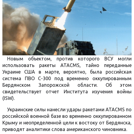
Новым объектом, против которого ВСУ могли
использовать ракеты ATACMS, тайно переданные
Украине США в марте, вероятно, была российская
система ПВО С-300 под временно оккупированным
Бердянском Запорожской области. Об этом
свидетельствует отчет Института изучения войны
(ISW).
Украинские силы нанесли удары ракетами ATACMS по
российской военной базе во временно оккупированном
Крыму и неопределенной цели к востоку от Бердянска,
приводят аналитики слова американского чиновника.