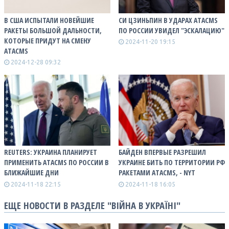
В США ИСПЫТАЛИ НОВЕЙШИЕ
СИ ЦЗИНЬПИН В УДАРАХ ATACMS
РАКЕТЫ БОЛЬШОЙ ДАЛЬНОСТИ,
ПО РОССИИ УВИДЕЛ "ЭСКАЛАЦИЮ"
КОТОРЫЕ ПРИДУТ НА СМЕНУ
2024-11-20 19:15
ATACMS
2024-12-28 09:32
REUTERS: УКРАИНА ПЛАНИРУЕТ
БАЙДЕН ВПЕРВЫЕ РАЗРЕШИЛ
ПРИМЕНИТЬ ATACMS ПО РОССИИ В
УКРАИНЕ БИТЬ ПО ТЕРРИТОРИИ РФ
БЛИЖАЙШИЕ ДНИ
РАКЕТАМИ ATACMS, - NYT
2024-11-18 22:15
2024-11-18 16:05
ЕЩЕ НОВОСТИ В РАЗДЕЛЕ "ВІЙНА В УКРАЇНІ"