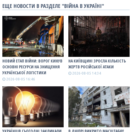
ЕЩЕ НОВОСТИ В РАЗДЕЛЕ "ВІЙНА В УКРАЇНІ"
НОВИЙ ЕТАП ВІЙНИ: ВОРОГ КИНУВ
НА КИЇВЩИНІ ЗРОСЛА КІЛЬКІСТЬ
ОСНОВНІ РЕСУРСИ НА ЗНИЩЕННЯ
ЖЕРТВ РОСІЙСЬКОЇ АТАКИ
УКРАЇНСЬКОЇ ЛОГІСТИКИ
2026-08-05 14:34
2026-08-05 16:46
УКРАЇНЦІВ СЬОГОДНІ ЗАКЛИКАЛИ
В ДНІПРІ ВИКРИТО МАСШТАБНУ