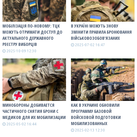
МОБІЛІЗАЦІЯ ПО-НОВОМУ: ТЦК
В УКРАЇНІ МОЖУТЬ ЗНОВУ
МОЖУТЬ ОТРИМАТИ ДОСТУП ДО
ЗМІНИТИ ПРАВИЛА БРОНЮВАННЯ
АКТУАЛЬНОГО ДЕРЖАВНОГО
ВІЙСЬКОВОЗОБОВ’ЯЗАНИХ
РЕЄСТРУ ВИБОРЦІВ
2025-07-02 16:47
2025-10-09 12:30
МИНОБОРОНЫ ДОБИВАЕТСЯ
КАК В УКРАИНЕ ОБНОВИЛИ
ЧАСТИЧНОГО СНЯТИЯ БРОНИ С
ПРОГРАММУ БАЗОВОЙ
МЕДИКОВ ДЛЯ ИХ МОБИЛИЗАЦИИ
ВОЙСКОВОЙ ПОДГОТОВКИ
МОБИЛИЗОВАННЫХ
2025-05-02 16:44
2025-02-13 12:30