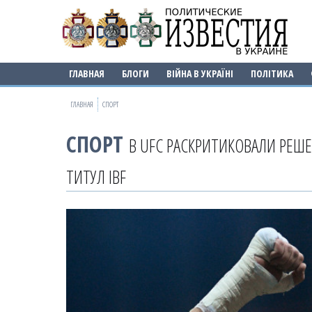
ГЛАВНАЯ
БЛОГИ
ВІЙНА В УКРАЇНІ
ПОЛІТИКА
ГЛАВНАЯ
СПОРТ
СПОРТ
В UFC РАСКРИТИКОВАЛИ РЕШ
ТИТУЛ IBF