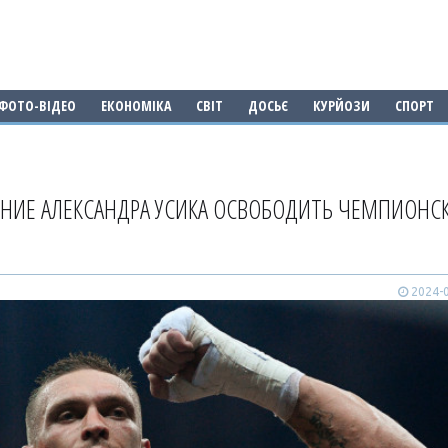
ФОТО-ВІДЕО
ЕКОНОМІКА
СВІТ
ДОСЬЄ
КУРЙОЗИ
СПОРТ
ЕНИЕ АЛЕКСАНДРА УСИКА ОСВОБОДИТЬ ЧЕМПИОНС
2024-0