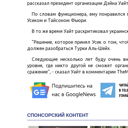
рассказал президент организации Дэйна Уайт
По словам функционера, ему понравился
Усиком и Тайсоном Фьюри.
В то же время Уайт раскритиковал украинск
"Решение, которое принял Усик о том, чт
должен разобраться Турки Аль-Шейх.
Следующие несколько лет буду очень вн
уровне, где никто другой не сможет орга
сражение", - сказал Уайт в комментарии TheM