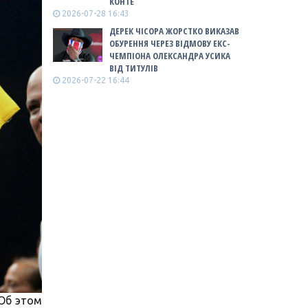
КОНТЕ
2026-07-28 16:43
ДЕРЕК ЧІСОРА ЖОРСТКО ВИКАЗАВ
ОБУРЕННЯ ЧЕРЕЗ ВІДМОВУ ЕКС-
ЧЕМПІОНА ОЛЕКСАНДРА УСИКА
ВІД ТИТУЛІВ
2026-07-22 16:44
 Об этом