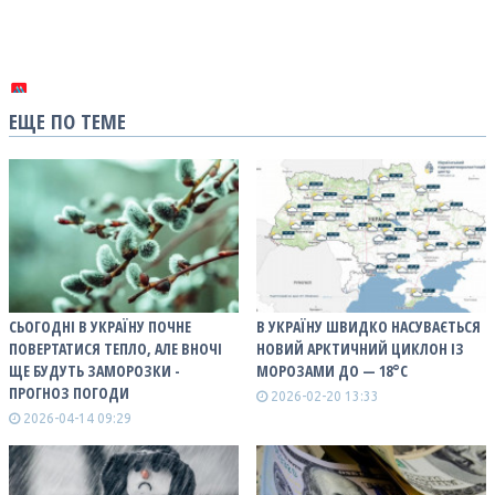
ЕЩЕ ПО ТЕМЕ
СЬОГОДНІ В УКРАЇНУ ПОЧНЕ
В УКРАЇНУ ШВИДКО НАСУВАЄТЬСЯ
ПОВЕРТАТИСЯ ТЕПЛО, АЛЕ ВНОЧІ
НОВИЙ АРКТИЧНИЙ ЦИКЛОН ІЗ
ЩЕ БУДУТЬ ЗАМОРОЗКИ -
МОРОЗАМИ ДО — 18°С
ПРОГНОЗ ПОГОДИ
2026-02-20 13:33
2026-04-14 09:29