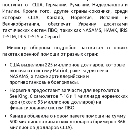
поступят от США, Германии, Румынии, Нидерландов и
Италии. Кроме того, другие страны-союзники, среди
которых США, Канада, Норвегия, Испания и
Великобритания, обеспечат Украину десятками
тактических систем ПВО, таких как NASAMS, HAWK, IRIS
T-SLM, IRIS T-SLS и Gepard.
Министр обороны подробно рассказал о новых
пакетах военной помощи от разных стран:
США выделили 225 миллионов долларов, которые
включают систему Patriot, ракеты для нее и
NASAMS, а также артиллерийские и
противотанковые боеприпасы.
Норвегия предоставит запчасти для вертолетов
Sea King, 6 самолетов F-16 и 1 миллиард норвежских
крон (около 93 миллионов долларов) на
финансирование систем ПВО.
Канада объявила о новом пакете помощи на сумму
500 миллионов канадских долларов (примерно 366
миллионов долларов США).