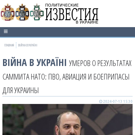
ГЛАВНАЯ
ВІЙНА В УКРАЇНІ
ВІЙНА В УКРАЇНІ
УМЕРОВ О РЕЗУЛЬТАТАХ
САММИТА НАТО: ПВО, АВИАЦИЯ И БОЕПРИПАСЫ
ДЛЯ УКРАИНЫ
2024-07-13 15:30