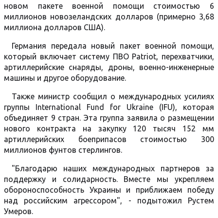
новом пакете военной помощи стоимостью 6
миллионов новозеландских долларов (примерно 3,68
миллиона долларов США).
Германия передала новый пакет военной помощи,
который включает систему ПВО Patriot, перехватчики,
артиллерийские снаряды, дроны, военно-инженерные
машины и другое оборудование.
Также министр сообщил о международных усилиях
группы International Fund for Ukraine (IFU), которая
объединяет 9 стран. Эта группа заявила о размещении
нового контракта на закупку 120 тысяч 152 мм
артиллерийских боеприпасов стоимостью 300
миллионов фунтов стерлингов.
"Благодарю наших международных партнеров за
поддержку и солидарность. Вместе мы укрепляем
обороноспособность Украины и приближаем победу
над российским агрессором", - подытожил Рустем
Умеров.