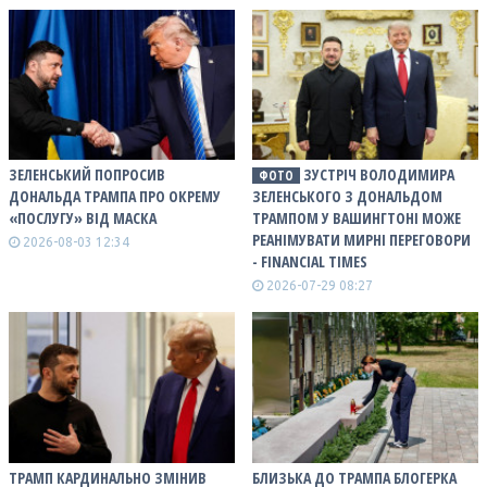
ЗЕЛЕНСЬКИЙ ПОПРОСИВ
ЗУСТРІЧ ВОЛОДИМИРА
ФОТО
ДОНАЛЬДА ТРАМПА ПРО ОКРЕМУ
ЗЕЛЕНСЬКОГО З ДОНАЛЬДОМ
«ПОСЛУГУ» ВІД МАСКА
ТРАМПОМ У ВАШИНГТОНІ МОЖЕ
РЕАНІМУВАТИ МИРНІ ПЕРЕГОВОРИ
2026-08-03 12:34
- FINANCIAL TIMES
2026-07-29 08:27
ТРАМП КАРДИНАЛЬНО ЗМІНИВ
БЛИЗЬКА ДО ТРАМПА БЛОГЕРКА