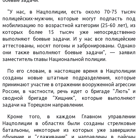
боевые задачи.
"У нас, в Нацполиции, есть около 70-75 тысяч
полицейских-мужчин, которые могут подпасть под
мобилизацию по возрастной категории (25-60 лет), из
которых более 15 тысяч уже непосредственно
выполняют боевые задачи. И у нас все полицейские
аттестованы, носят погоны и забронированы. Однако
они также выполняют боевые задачи", — заявил
заместитель главы Национальной полиции.
По его словам, в настоящее время в Нацполиции
созданы новые штатные подразделения, которые
принимают участие в отражении вооруженной агрессии
России, в частности, речь идет о бригаде "Лють" и
сводной бригаде "Хищник", которые выполняют
задачи на Торецком направлении.
Кроме того, в каждом Главном управлении
Нацполиции в областях были созданы стрелковые
батальоны, некоторые из которых уже завершили
обучение и "слаживание" и направлены в районы