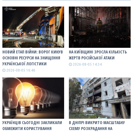
НОВИЙ ЕТАП ВІЙНИ: ВОРОГ КИНУВ
НА КИЇВЩИНІ ЗРОСЛА КІЛЬКІСТЬ
ОСНОВНІ РЕСУРСИ НА ЗНИЩЕННЯ
ЖЕРТВ РОСІЙСЬКОЇ АТАКИ
УКРАЇНСЬКОЇ ЛОГІСТИКИ
2026-08-05 14:34
2026-08-05 16:46
УКРАЇНЦІВ СЬОГОДНІ ЗАКЛИКАЛИ
В ДНІПРІ ВИКРИТО МАСШТАБНУ
ОБМЕЖИТИ КОРИСТУВАННЯ
СХЕМУ РОЗКРАДАННЯ НА