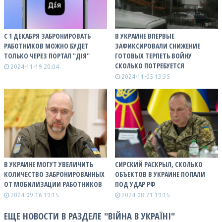
С 1 ДЕКАБРЯ ЗАБРОНИРОВАТЬ
В УКРАИНЕ ВПЕРВЫЕ
РАБОТНИКОВ МОЖНО БУДЕТ
ЗАФИКСИРОВАЛИ СНИЖЕНИЕ
ТОЛЬКО ЧЕРЕЗ ПОРТАЛ "ДІЯ"
ГОТОВЫХ ТЕРПЕТЬ ВОЙНУ
СКОЛЬКО ПОТРЕБУЕТСЯ
2024-11-19 20:04
2024-11-05 13:35
В УКРАИНЕ МОГУТ УВЕЛИЧИТЬ
СИРСКИЙ РАСКРЫЛ, СКОЛЬКО
КОЛИЧЕСТВО ЗАБРОНИРОВАННЫХ
ОБЪЕКТОВ В УКРАИНЕ ПОПАЛИ
ОТ МОБИЛИЗАЦИИ РАБОТНИКОВ
ПОД УДАР РФ
2024-09-16 19:15
2024-08-21 19:15
ЕЩЕ НОВОСТИ В РАЗДЕЛЕ "ВІЙНА В УКРАЇНІ"