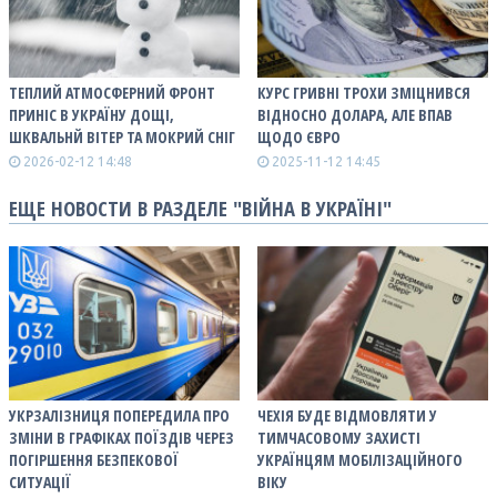
ТЕПЛИЙ АТМОСФЕРНИЙ ФРОНТ
КУРС ГРИВНІ ТРОХИ ЗМІЦНИВСЯ
ПРИНІС В УКРАЇНУ ДОЩІ,
ВІДНОСНО ДОЛАРА, АЛЕ ВПАВ
ШКВАЛЬНЙ ВІТЕР ТА МОКРИЙ СНІГ
ЩОДО ЄВРО
2026-02-12 14:48
2025-11-12 14:45
ЕЩЕ НОВОСТИ В РАЗДЕЛЕ "ВІЙНА В УКРАЇНІ"
УКРЗАЛІЗНИЦЯ ПОПЕРЕДИЛА ПРО
ЧЕХІЯ БУДЕ ВІДМОВЛЯТИ У
ЗМІНИ В ГРАФІКАХ ПОЇЗДІВ ЧЕРЕЗ
ТИМЧАСОВОМУ ЗАХИСТІ
ПОГІРШЕННЯ БЕЗПЕКОВОЇ
УКРАЇНЦЯМ МОБІЛІЗАЦІЙНОГО
СИТУАЦІЇ
ВІКУ