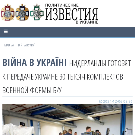
ГЛАВНАЯ
ВІЙНА В УКРАЇНІ
ВІЙНА В УКРАЇНІ
НИДЕРЛАНДЫ ГОТОВЯТ
К ПЕРЕДАЧЕ УКРАИНЕ 30 ТЫСЯЧ КОМПЛЕКТОВ
ВОЕННОЙ ФОРМЫ Б/У
2024-12-06 08:26