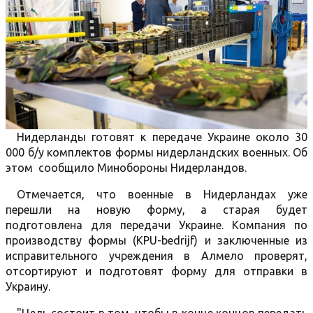
Нидерланды готовят к передаче Украине около 30
000 б/у комплектов формы нидерландских военных. Об
этом сообщило Минобороны Нидерландов.
Отмечается, что военные в Нидерландах уже
перешли на новую форму, а старая будет
подготовлена ​​для передачи Украине. Компания по
производству формы (KPU-bedrijf) и заключенные из
исправительного учреждения в Алмело проверят,
отсортируют и подготовят форму для отправки в
Украину.