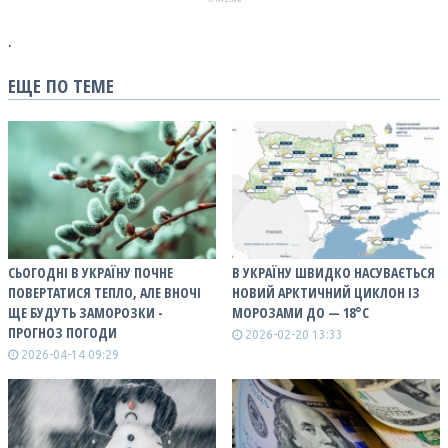
.
ЕЩЕ ПО ТЕМЕ
СЬОГОДНІ В УКРАЇНУ ПОЧНЕ
В УКРАЇНУ ШВИДКО НАСУВАЄТЬСЯ
ПОВЕРТАТИСЯ ТЕПЛО, АЛЕ ВНОЧІ
НОВИЙ АРКТИЧНИЙ ЦИКЛОН ІЗ
ЩЕ БУДУТЬ ЗАМОРОЗКИ -
МОРОЗАМИ ДО — 18°С
ПРОГНОЗ ПОГОДИ
2026-02-20 13:33
2026-04-14 09:29