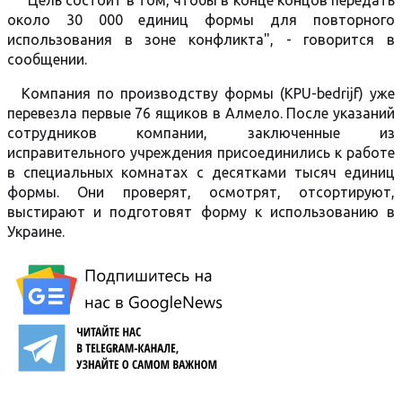
"Цель состоит в том, чтобы в конце концов передать
около 30 000 единиц формы для повторного
использования в зоне конфликта", - говорится в
сообщении.
Компания по производству формы (KPU-bedrijf) уже
перевезла первые 76 ящиков в Алмело. После указаний
сотрудников компании, заключенные из
исправительного учреждения присоединились к работе
в специальных комнатах с десятками тысяч единиц
формы. Они проверят, осмотрят, отсортируют,
выстирают и подготовят форму к использованию в
Украине.