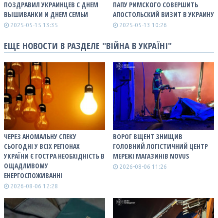
ПОЗДРАВИЛ УКРАИНЦЕВ С ДНЕМ
ПАПУ РИМСКОГО СОВЕРШИТЬ
ВЫШИВАНКИ И ДНЕМ СЕМЬИ
АПОСТОЛЬСКИЙ ВИЗИТ В УКРАИНУ
2025-05-15 13:35
2025-05-13 10:26
ЕЩЕ НОВОСТИ В РАЗДЕЛЕ "ВІЙНА В УКРАЇНІ"
ЧЕРЕЗ АНОМАЛЬНУ СПЕКУ
ВОРОГ ВЩЕНТ ЗНИЩИВ
СЬОГОДНІ У ВСІХ РЕГІОНАХ
ГОЛОВНИЙ ЛОГІСТИЧНИЙ ЦЕНТР
УКРАЇНИ Є ГОСТРА НЕОБХІДНІСТЬ В
МЕРЕЖІ МАГАЗИНІВ NOVUS
ОЩАДЛИВОМУ
2026-08-06 11:26
ЕНЕРГОСПОЖИВАННІ
2026-08-06 12:28