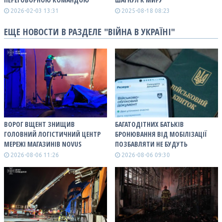
2026-02-03 13:31
2025-08-18 08:23
ЕЩЕ НОВОСТИ В РАЗДЕЛЕ "ВІЙНА В УКРАЇНІ"
ВОРОГ ВЩЕНТ ЗНИЩИВ
БАГАТОДІТНИХ БАТЬКІВ
ГОЛОВНИЙ ЛОГІСТИЧНИЙ ЦЕНТР
БРОНЮВАННЯ ВІД МОБІЛІЗАЦІЇ
МЕРЕЖІ МАГАЗИНІВ NOVUS
ПОЗБАВЛЯТИ НЕ БУДУТЬ
2026-08-06 11:26
2026-08-06 09:30