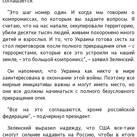
соглашается.
"Это шаг номер один. И когда мы говорим о
компромиссах, по которым вы задаете вопросы. Я
считаю, что на нас напали, оккупировали территорию,
убили десятки тысяч людей, живьем похоронено много
детей и взрослых. И то, что Украина готова сесть за
стол переговоров после полного прекращения огня – с
террористами, которые все это устроили на нашей
земле, – это большой компромисс", – заявил Зеленский.
Он напомнил, что Украина как никто в мире
заинтересована в окончании этой войны. Поэтому все
мирные инициативы важны и могут иметь место, но
они все должны начинаться с полного безусловного
прекращения огня.
"Все на это соглашаются, кроме российской
федерации", – подчеркнул президент.
Зеленский выразил надежду, что США все-таки
смогут сильнее надавить на Россию, чтобы в итоге