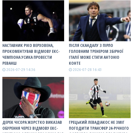
НАСТАВНИК РІКО ВЕРХОВЕНА,
ПІСЛЯ СКАНДАЛУ З ПІРЛО
ПРОКОМЕНТУВАВ ВІДМОВУ ЕКС-
ГОЛОВНИМ ТРЕНЕРОМ ЗБІРНОЇ
ЧЕМПІОНА УСИКА ПРОВЕСТИ
ІТАЛІЇ МОЖЕ СТАТИ АНТОНІО
РЕВАНШ
КОНТЕ
2026-07-29 14:36
2026-07-28 16:43
ДЕРЕК ЧІСОРА ЖОРСТКО ВИКАЗАВ
ГРЕЦЬКИЙ ЛЕВАДІАКОС НЕ ЗМІГ
ОБУРЕННЯ ЧЕРЕЗ ВІДМОВУ ЕКС-
ПОГОДИТИ ТРАНСФЕР 24-РІЧНОГО