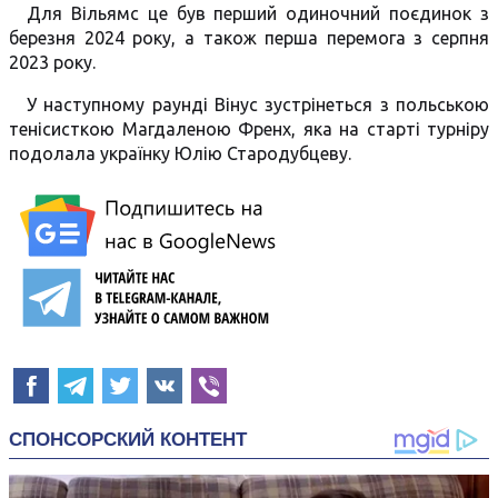
Для Вільямс це був перший одиночний поєдинок з
березня 2024 року, а також перша перемога з серпня
2023 року.
У наступному раунді Вінус зустрінеться з польською
тенісисткою Магдаленою Френх, яка на старті турніру
подолала українку Юлію Стародубцеву.