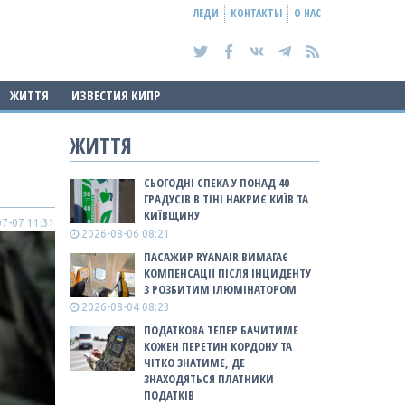
ЛЕДИ
КОНТАКТЫ
О НАС
ЖИТТЯ
ИЗВЕСТИЯ КИПР
ЖИТТЯ
СЬОГОДНІ СПЕКА У ПОНАД 40
ГРАДУСІВ В ТІНІ НАКРИЄ КИЇВ ТА
КИЇВЩИНУ
7-07 11:31
2026-08-06 08:21
ПАСАЖИР RYANAIR ВИМАГАЄ
КОМПЕНСАЦІЇ ПІСЛЯ ІНЦИДЕНТУ
З РОЗБИТИМ ІЛЮМІНАТОРОМ
2026-08-04 08:23
ПОДАТКОВА ТЕПЕР БАЧИТИМЕ
КОЖЕН ПЕРЕТИН КОРДОНУ ТА
ЧІТКО ЗНАТИМЕ, ДЕ
ЗНАХОДЯТЬСЯ ПЛАТНИКИ
ПОДАТКІВ