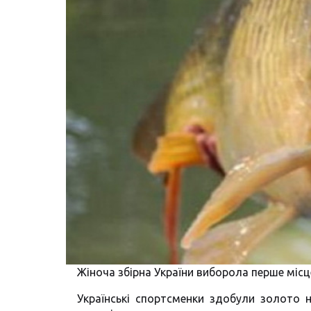
Жіноча збірна України виборола перше місце
Українські спортсменки здобули золото 