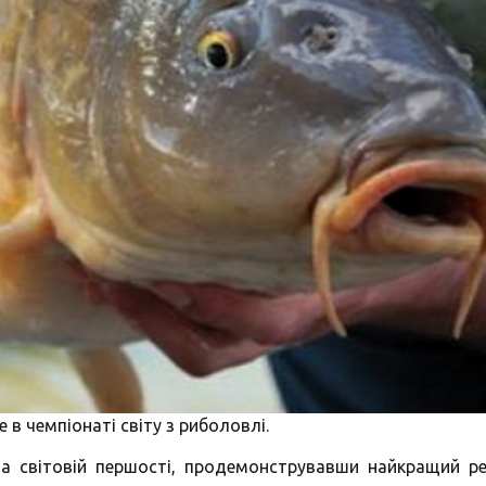
 в чемпіонаті світу з риболовлі.
на світовій першості, продемонструвавши найкращий ре