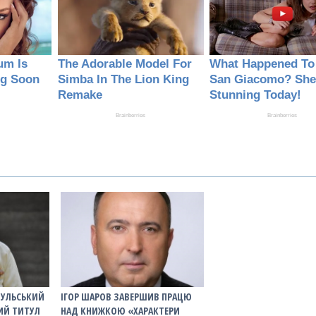
ЧУЛЬСЬКИЙ
ІГОР ШАРОВ ЗАВЕРШИВ ПРАЦЮ
ИЙ ТИТУЛ
НАД КНИЖКОЮ «ХАРАКТЕРИ