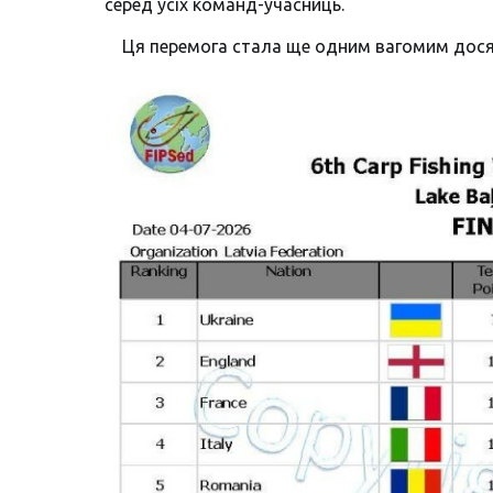
серед усіх команд-учасниць.
Ця перемога стала ще одним вагомим досяг