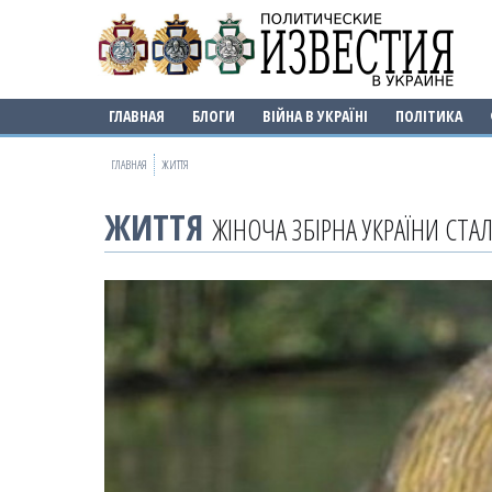
ГЛАВНАЯ
БЛОГИ
ВІЙНА В УКРАЇНІ
ПОЛІТИКА
ГЛАВНАЯ
ЖИТТЯ
ЖИТТЯ
ЖІНОЧА ЗБІРНА УКРАЇНИ СТА