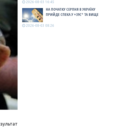
2026-08-03 16:45
НА ПОЧАТКУ СЕРПНЯ В УКРАЇНУ
ПРИЙДЕ СПЕКА У +39С° ТА ВИЩЕ
2026-08-03 08:26
зультат