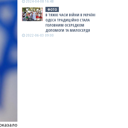
2024-04-08 16:48
ФОТО
В ТЯЖКІ ЧАСИ ВІЙНИ В УКРАЇНІ
ОДЕСА ТРАДИЦІЙНО СТАЛА
ГОЛОВНИМ ОСЕРЕДКОМ
ДОПОМОГИ ТА МИЛОСЕРДЯ
2022-06-03 09:00
оказало