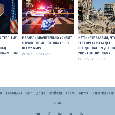
 ТЕРПІТИ!"
ИЗРАИЛЬ ЗНАЧИТЕЛЬНО УСИЛИТ
НЕТАНЬЯХУ ЗАЯВИЛ, ЧТ
ОХРАНУ СВОИХ ПОСОЛЬСТВ ПО
СЕКТОРЕ ГАЗЫ БУДЕТ
 НАД
ВСЕМУ МИРУ
ПРОДОЛЖАТЬСЯ ДО ПО
БІНЬЯМІНОМ
УНИЧТОЖЕНИЯ ХАМАС
2025-05-24 10:31
2025-04-21 10:27
ЕО
ЕКОНОМІКА
СВІТ
ДОСЬЄ
КУРЙОЗИ
СПОРТ
ЖИТТЯ
ИЗВЕСТИЯ КИПР
О НАС