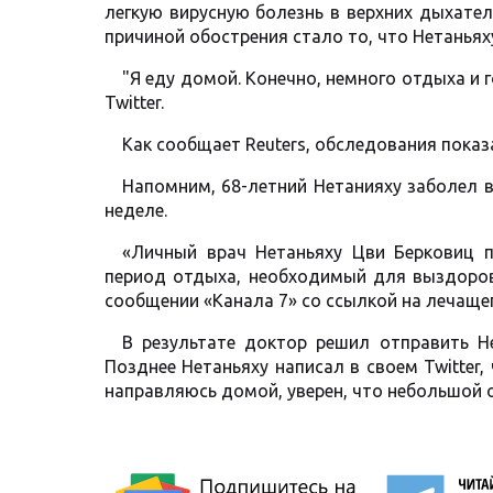
легкую вирусную болезнь в верхних дыхател
причиной обострения стало то, что Нетаньяху
"Я еду домой. Конечно, немного отдыха и г
Twitter.
Как сообщает Reuters, обследования показ
Напомним, 68-летний Нетанияху заболел в
неделе.
«Личный врач Нетаньяху Цви Берковиц п
период отдыха, необходимый для выздоров
сообщении «Канала 7» со ссылкой на лечащег
В результате доктор решил отправить Не
Позднее Нетаньяху написал в своем Twitter,
направляюсь домой, уверен, что небольшой о