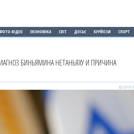
ФОТО-ВІДЕО
ЕКОНОМІКА
СВІТ
ДОСЬЄ
КУРЙОЗИ
СПОРТ
ДИАГНОЗ БИНЬЯМИНА НЕТАНЬЯХУ И ПРИЧИНА
2018-0