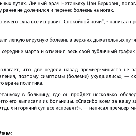
ьных путях. Личный врач Нетаньяху Цви Берковиц полаг
 ранее не долечился и перенес болезнь на ногах.
орячего супа все исправит. Спокойной ночи", - написал п
али легкую вирусную болезнь в верхних дыхательных путя
 середине марта и отменил весь свой публичный график
олагает, что две недели назад премьер-министр не з
ления, поэтому симптомы (болезни) ухудшились», — ск
о врача политика.
таньяху в больницу, где он пройдет несколько обслед
 что его выписали из больницы. «Спасибо всем за вашу з
тдых и горячий суп все исправят!», — написал премьер-м