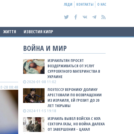
ЛЕДИ
КОНТАКТЫ
О НАС
ЖИТТЯ
ИЗВЕСТИЯ КИПР
ВОЙНА И МИР
ИЗРАИЛЬТЯН ПРОСЯТ
ВОЗДЕРЖИВАТЬСЯ ОТ УСЛУГ
СУРРОГАТНОГО МАТЕРИНСТВА В
УКРАИНЕ
2026-01-08 11:02
3-28 08:48
ПОЭТЕССУ ВЕРОНИКУ ДОЛИНУ
АРЕСТОВАЛИ ПО ВОЗВРАЩЕНИИ
ИЗ ИЗРАИЛЯ, ЕЙ ГРОЗИТ ДО 20
ЛЕТ ТЮРЬМЫ
2024-11-15 19:18
ИЗРАИЛЬ ВЫВЕЛ ВОЙСКА С ЮГА
СЕКТОРА ГАЗЫ, НО ВОЙНА ДАЛЕКА
ОТ ЗАВЕРШЕНИЯ − ЦАХАЛ