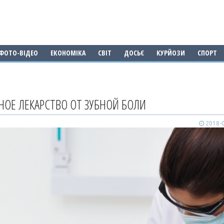
ФОТО-ВІДЕО
ЕКОНОМІКА
СВІТ
ДОСЬЄ
КУРЙОЗИ
СПОРТ
ОЕ ЛЕКАРСТВО ОТ ЗУБНОЙ БОЛИ
2018-0