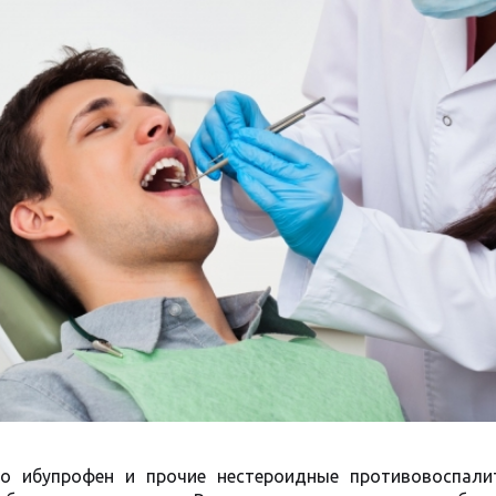
то ибупрофен и прочие нестероидные противовоспали