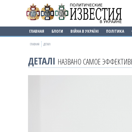
ГЛАВНАЯ
БЛОГИ
ВІЙНА В УКРАЇНІ
ПОЛІТИКА
ГЛАВНАЯ
ДЕТАЛІ
ДЕТАЛІ
НАЗВАНО САМОЕ ЭФФЕКТИВН