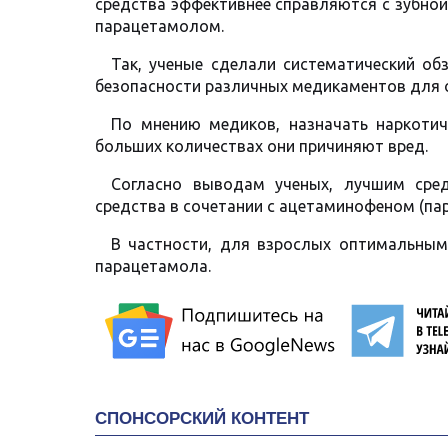
средства эффективнее справляются с зубной
парацетамолом.
Так, ученые сделали систематический об
безопасности различных медикаментов для об
По мнению медиков, назначать наркотич
больших количествах они причиняют вред.
Согласно выводам ученых, лучшим сре
средства в сочетании с ацетаминофеном (пар
В частности, для взрослых оптимальным
парацетамола.