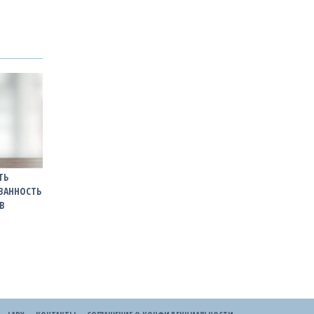
ТЬ
ВАННОСТЬ
В