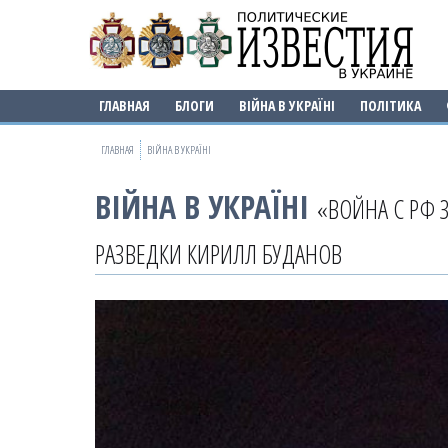
ГЛАВНАЯ
БЛОГИ
ВІЙНА В УКРАЇНІ
ПОЛІТИКА
ГЛАВНАЯ
ВІЙНА В УКРАЇНІ
ВІЙНА В УКРАЇНІ
«ВОЙНА С РФ 
РАЗВЕДКИ КИРИЛЛ БУДАНОВ