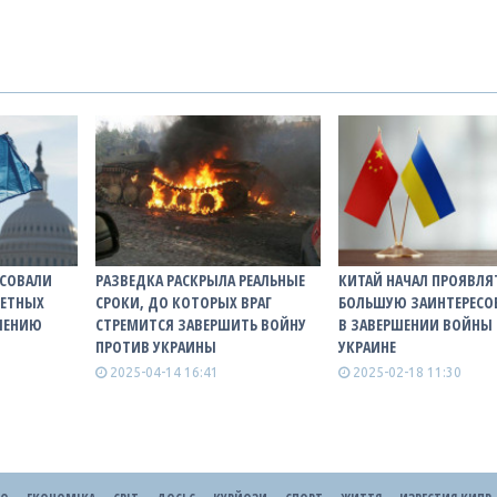
АСОВАЛИ
РАЗВЕДКА РАСКРЫЛА РЕАЛЬНЫЕ
КИТАЙ НАЧАЛ ПРОЯВЛЯ
РЕТНЫХ
СРОКИ, ДО КОТОРЫХ ВРАГ
БОЛЬШУЮ ЗАИНТЕРЕСО
ШЕНИЮ
СТРЕМИТСЯ ЗАВЕРШИТЬ ВОЙНУ
В ЗАВЕРШЕНИИ ВОЙНЫ 
ПРОТИВ УКРАИНЫ
УКРАИНЕ
2025-04-14 16:41
2025-02-18 11:30