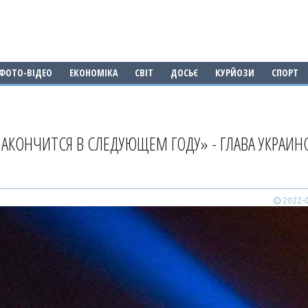
ФОТО-ВІДЕО
ЕКОНОМІКА
СВІТ
ДОСЬЄ
КУРЙОЗИ
СПОРТ
ЗАКОНЧИТСЯ В СЛЕДУЮЩЕМ ГОДУ» - ГЛАВА УКРАИН
2022-0