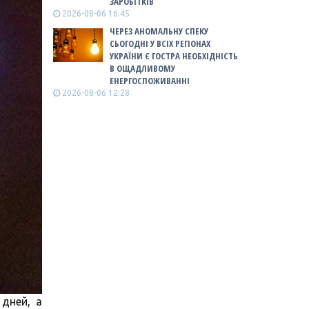
ЗАРОБІТКІВ
2026-08-06 16:45
ЧЕРЕЗ АНОМАЛЬНУ СПЕКУ
СЬОГОДНІ У ВСІХ РЕГІОНАХ
УКРАЇНИ Є ГОСТРА НЕОБХІДНІСТЬ
В ОЩАДЛИВОМУ
ЕНЕРГОСПОЖИВАННІ
2026-08-06 12:28
дней, а