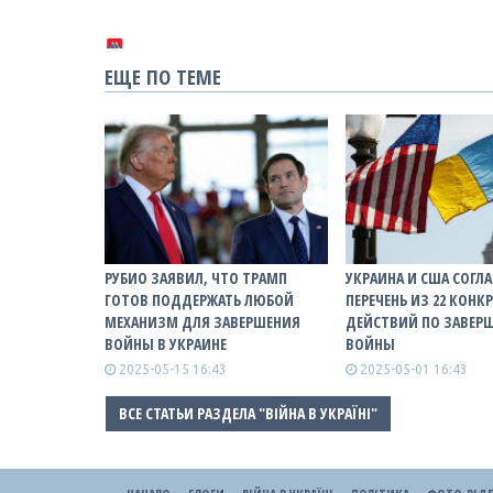
ЕЩЕ ПО ТЕМЕ
РУБИО ЗАЯВИЛ, ЧТО ТРАМП
УКРАИНА И США СОГЛ
ГОТОВ ПОДДЕРЖАТЬ ЛЮБОЙ
ПЕРЕЧЕНЬ ИЗ 22 КОНК
МЕХАНИЗМ ДЛЯ ЗАВЕРШЕНИЯ
ДЕЙСТВИЙ ПО ЗАВЕР
ВОЙНЫ В УКРАИНЕ
ВОЙНЫ
2025-05-15 16:43
2025-05-01 16:43
ВСЕ СТАТЬИ РАЗДЕЛА "ВІЙНА В УКРАЇНІ"