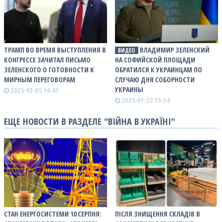
ТРАМП ВО ВРЕМЯ ВЫСТУПЛЕНИЯ В
ВЛАДИМИР ЗЕЛЕНСКИЙ
ВИДЕО
КОНГРЕССЕ ЗАЧИТАЛ ПИСЬМО
НА СОФИЙСКОЙ ПЛОЩАДИ
ЗЕЛЕНСКОГО О ГОТОВНОСТИ К
ОБРАТИЛСЯ К УКРАИНЦАМ ПО
МИРНЫМ ПЕРЕГОВОРАМ
СЛУЧАЮ ДНЯ СОБОРНОСТИ
УКРАИНЫ
2025-03-05 16:41
2025-01-22 13:34
ЕЩЕ НОВОСТИ В РАЗДЕЛЕ "ВІЙНА В УКРАЇНІ"
СТАН ЕНЕРГОСИСТЕМИ 10 СЕРПНЯ:
ПІСЛЯ ЗНИЩЕННЯ СКЛАДІВ В