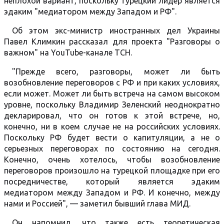
неплохой вариант, поскольку турецкий лидер является
эдаким "медиатором между Западом и РФ".
Об этом экс-министр иностранных дел Украины
Павел Климкин рассказал для проекта "Разговоры о
важном" на YouTube-канале ТСН.
"Прежде всего, разговоры, может ли быть
возобновление переговоров с РФ и при каких условиях,
если может. Может ли быть встреча на самом высоком
уровне, поскольку Владимир Зеленский неоднократно
декларировал, что он готов к этой встрече, но,
конечно, ни в коем случае не на российских условиях.
Поскольку РФ будет вести о капитуляции, а не о
серьезных переговорах по состоянию на сегодня.
Конечно, очень хотелось, чтобы возобновление
переговоров произошло на турецкой площадке при его
посредничестве, который является эдаким
медиатором между Западом и РФ. И конечно, между
нами и Россией", — заметил бывший глава МИД.
Он напомнил, что также есть теоретическая