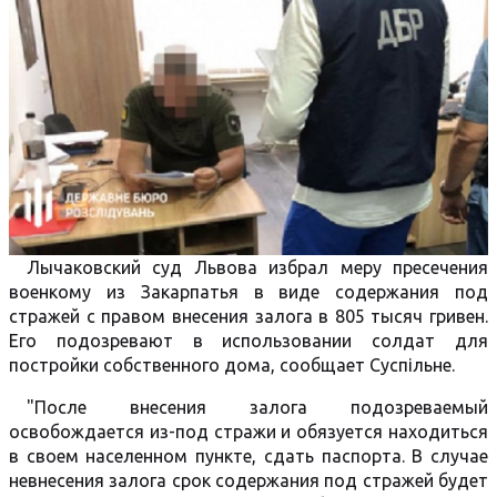
Лычаковский суд Львова избрал меру пресечения
военкому из Закарпатья в виде содержания под
стражей с правом внесения залога в 805 тысяч гривен.
Его подозревают в использовании солдат для
постройки собственного дома, сообщает Суспільне.
"После внесения залога подозреваемый
освобождается из-под стражи и обязуется находиться
в своем населенном пункте, сдать паспорта. В случае
невнесения залога срок содержания под стражей будет