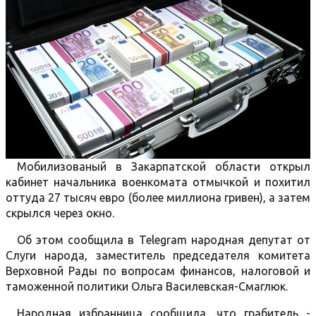
Мобилизованый в Закарпатской области открыл
кабинет начальника военкомата отмычкой и похитил
оттуда 27 тысяч евро (более миллиона гривен), а затем
скрылся через окно.
Об этом сообщила в Telegram народная депутат от
Слуги народа, заместитель председателя комитета
Верховной Рады по вопросам финансов, налоговой и
таможенной политики Ольга Василевская-Смаглюк.
Народная избранница сообщила, что грабитель -