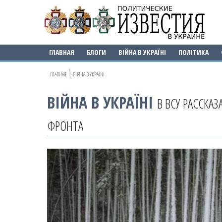
ГЛАВНАЯ
БЛОГИ
ВІЙНА В УКРАЇНІ
ПОЛІТИКА
ГЛАВНАЯ
ВІЙНА В УКРАЇНІ
ВІЙНА В УКРАЇНІ
В ВСУ РАССКА
ФРОНТА