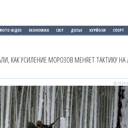
ФОТО-ВІДЕО
ЕКОНОМІКА
СВІТ
ДОСЬЄ
КУРЙОЗИ
СПОРТ
ЗАЛИ, КАК УСИЛЕНИЕ МОРОЗОВ МЕНЯЕТ ТАКТИКУ НА
2024-0