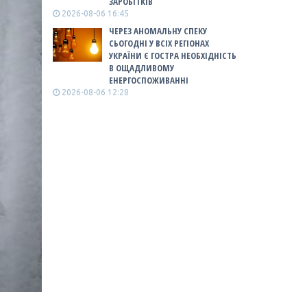
ЗАРОБІТКІВ
2026-08-06 16:45
ЧЕРЕЗ АНОМАЛЬНУ СПЕКУ
СЬОГОДНІ У ВСІХ РЕГІОНАХ
УКРАЇНИ Є ГОСТРА НЕОБХІДНІСТЬ
В ОЩАДЛИВОМУ
ЕНЕРГОСПОЖИВАННІ
2026-08-06 12:28