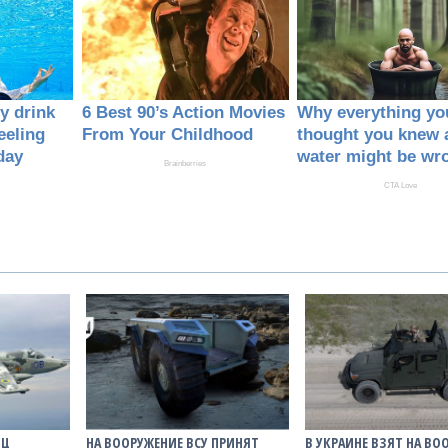
ЯЦ
НА ВООРУЖЕНИЕ ВСУ ПРИНЯТ
В УКРАИНЕ ВЗЯТ НА ВО