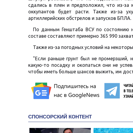
сдались в плен и предположил, что из-за
оккупантов будет расти. Также из-за у
артиллерийских обстрелов и запусков БПЛА.
По данным Генштаба ВСУ по состоянию н
составе составляют примерно 365 990 захва
Также из-за погодных условий на некоторы
"Если раньше грунт был не промерзший, н
какую-то посадку и окопаться они не успев
чтобы иметь больше шансов выжить, им дост