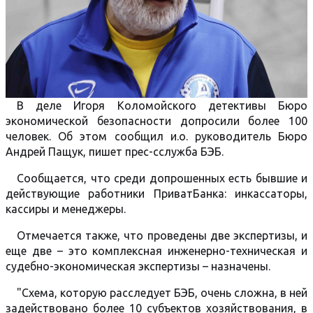
В деле Игоря Коломойского детективы Бюро
экономической безопасности допросили более 100
человек. Об этом сообщил и.о. руководитель Бюро
Андрей Пащук, пишет прес-сслужба БЭБ.
Сообщается, что среди допрошенных есть бывшие и
действующие работники ПриватБанка: инкассаторы,
кассиры и менеджеры.
Отмечается также, что проведены две экспертизы, и
еще две – это комплексная инженерно-техническая и
судебно-экономическая экспертизы – назначены.
"Схема, которую расследует БЭБ, очень сложна, в ней
задействовано более 10 субъектов хозяйствования, в