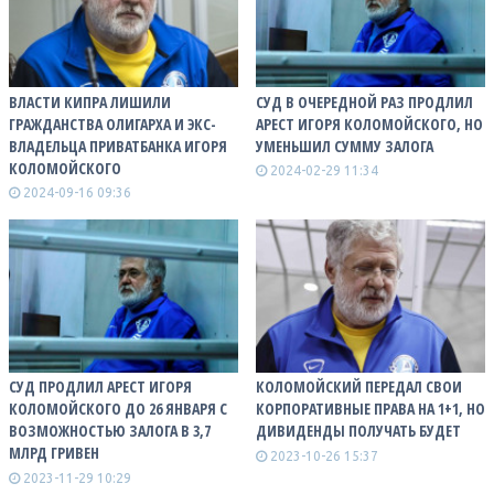
ВЛАСТИ КИПРА ЛИШИЛИ
СУД В ОЧЕРЕДНОЙ РАЗ ПРОДЛИЛ
ГРАЖДАНСТВА ОЛИГАРХА И ЭКС-
АРЕСТ ИГОРЯ КОЛОМОЙСКОГО, НО
ВЛАДЕЛЬЦА ПРИВАТБАНКА ИГОРЯ
УМЕНЬШИЛ СУММУ ЗАЛОГА
КОЛОМОЙСКОГО
2024-02-29 11:34
2024-09-16 09:36
СУД ПРОДЛИЛ АРЕСТ ИГОРЯ
КОЛОМОЙСКИЙ ПЕРЕДАЛ СВОИ
КОЛОМОЙСКОГО ДО 26 ЯНВАРЯ С
КОРПОРАТИВНЫЕ ПРАВА НА 1+1, НО
ВОЗМОЖНОСТЬЮ ЗАЛОГА В 3,7
ДИВИДЕНДЫ ПОЛУЧАТЬ БУДЕТ
МЛРД ГРИВЕН
2023-10-26 15:37
2023-11-29 10:29