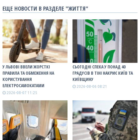
ЕЩЕ НОВОСТИ В РАЗДЕЛЕ "ЖИТТЯ"
У ЛЬВОВІ ВВЕЛИ ЖОРСТКІ
СЬОГОДНІ СПЕКА У ПОНАД 40
ПРАВИЛА ТА ОБМЕЖЕННЯ НА
ГРАДУСІВ В ТІНІ НАКРИЄ КИЇВ ТА
КОРИСТУВАННЯ
КИЇВЩИНУ
ЕЛЕКТРОСАМОКАТАМИ
2026-08-06 08:21
2026-08-07 11:25