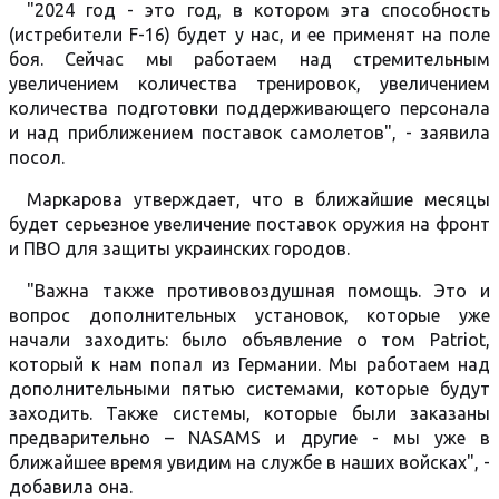
"2024 год - это год, в котором эта способность
(истребители F-16) будет у нас, и ее применят на поле
боя. Сейчас мы работаем над стремительным
увеличением количества тренировок, увеличением
количества подготовки поддерживающего персонала
и над приближением поставок самолетов", - заявила
посол.
Маркарова утверждает, что в ближайшие месяцы
будет серьезное увеличение поставок оружия на фронт
и ПВО для защиты украинских городов.
"Важна также противовоздушная помощь. Это и
вопрос дополнительных установок, которые уже
начали заходить: было объявление о том Patriot,
который к нам попал из Германии. Мы работаем над
дополнительными пятью системами, которые будут
заходить. Также системы, которые были заказаны
предварительно – NASAMS и другие - мы уже в
ближайшее время увидим на службе в наших войсках", -
добавила она.