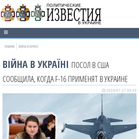
ГЛАВНАЯ
ВІЙНА В УКРАЇНІ
ВІЙНА В УКРАЇНІ
ПОСОЛ В США
СООБЩИЛА, КОГДА F-16 ПРИМЕНЯТ В УКРАИНЕ
2024-07-27 09:30