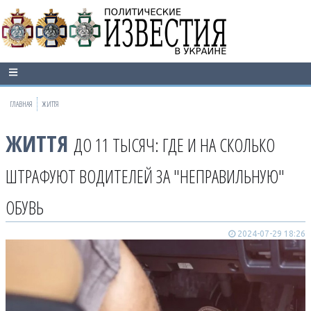
ГЛАВНАЯ
ЖИТТЯ
ЖИТТЯ
ДО 11 ТЫСЯЧ: ГДЕ И НА СКОЛЬКО
ШТРАФУЮТ ВОДИТЕЛЕЙ ЗА "НЕПРАВИЛЬНУЮ"
ОБУВЬ
2024-07-29 18:26