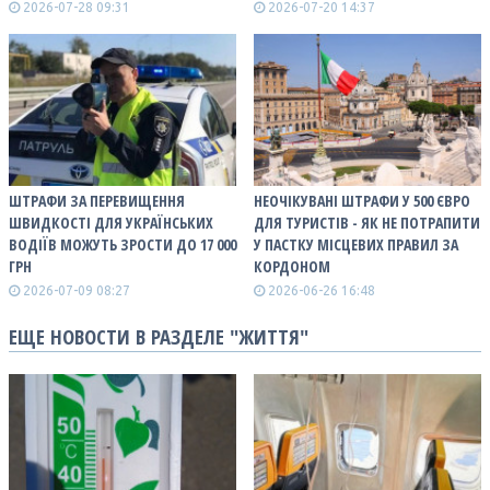
2026-07-28 09:31
2026-07-20 14:37
ШТРАФИ ЗА ПЕРЕВИЩЕННЯ
НЕОЧІКУВАНІ ШТРАФИ У 500 ЄВРО
ШВИДКОСТІ ДЛЯ УКРАЇНСЬКИХ
ДЛЯ ТУРИСТІВ - ЯК НЕ ПОТРАПИТИ
ВОДІЇВ МОЖУТЬ ЗРОСТИ ДО 17 000
У ПАСТКУ МІСЦЕВИХ ПРАВИЛ ЗА
ГРН
КОРДОНОМ
2026-07-09 08:27
2026-06-26 16:48
ЕЩЕ НОВОСТИ В РАЗДЕЛЕ "ЖИТТЯ"