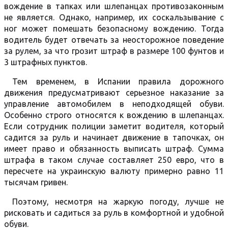
вождение в тапках или шлепанцах противозаконным
не является. Однако, например, их соскальзывание с
ног может помешать безопасному вождению. Тогда
водитель будет отвечать за неосторожное поведение
за рулем, за что грозит штраф в размере 100 фунтов и
3 штрафных пунктов.
Тем временем, в Испании правила дорожного
движения предусматривают серьезное наказание за
управление автомобилем в неподходящей обуви.
Особенно строго относятся к вождению в шлепанцах.
Если сотрудник полиции заметит водителя, который
садится за руль и начинает движение в тапочках, он
имеет право и обязанность выписать штраф. Сумма
штрафа в таком случае составляет 250 евро, что в
пересчете на украинскую валюту примерно равно 11
тысячам гривен.
Поэтому, несмотря на жаркую погоду, лучше не
рисковать и садиться за руль в комфортной и удобной
обуви.