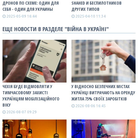
ДРОНОВ ПО СХЕМЕ: ОДИН ДЛЯ
SHAHED И БЕСПИЛОТНИКОВ
СЕБЯ - ОДИН ДЛЯ УКРАИНЫ
ДРУГИХ ТИПОВ
2025-05-09 16:44
2025-04-10 11:34
ЕЩЕ НОВОСТИ В РАЗДЕЛЕ "ВІЙНА В УКРАЇНІ"
ЧЕХІЯ БУДЕ ВІДМОВЛЯТИ У
У ВІДНОСНО БЕЗПЕЧНИХ МІСТАХ
ТИМЧАСОВОМУ ЗАХИСТІ
УКРАЇНЦІ ВИТРАЧАЮТЬ НА ОРЕНДУ
УКРАЇНЦЯМ МОБІЛІЗАЦІЙНОГО
ЖИТЛА 75% СВОЇХ ЗАРОБІТКІВ
ВІКУ
2026-08-06 16:45
2026-08-07 09:29