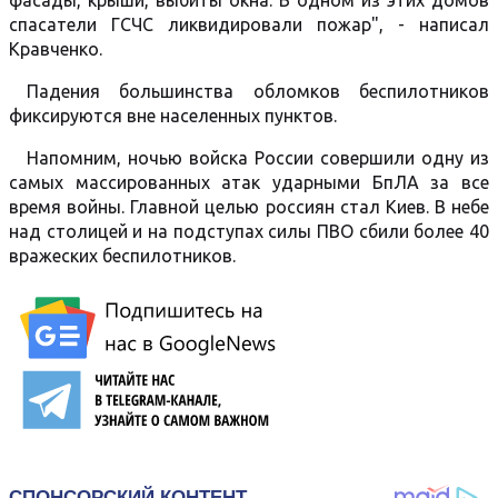
фасады, крыши, выбиты окна. В одном из этих домов
спасатели ГСЧС ликвидировали пожар", - написал
Кравченко.
Падения большинства обломков беспилотников
фиксируются вне населенных пунктов.
Напомним, ночью войска России совершили одну из
самых массированных атак ударными БпЛА за все
время войны. Главной целью россиян стал Киев. В небе
над столицей и на подступах силы ПВО сбили более 40
вражеских беспилотников.