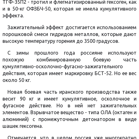
ТГФ-35П2 - тротил и флегматизированный гексоген, как
и в 50-кг ОФЗБЧ-50, которая не имела кумулятивного
эффекта.
Зажигательный эффект достигается использованием
порошковой смеси гидридов металлов, которые дают
высокую температуру горения до 3500 градусов.
С зимы прошлого года россияне используют
похожую комбинированную боевую часть
кумулятивно-осколочно-фугасно-зажигательного
действия, которая имеет маркировку БСТ-52. Но ее вес
около 50 кг.
Новая боевая часть иранского производства также
весит 90 кг и имеет кумулятивное, осколочное и
фугасное действие. Но в ней нет зажигательных
элементов. Взрывчатое вещество - типа ОЛА (октаген и
алюминий) с промежуточным детонатором в виде
шашек гексогена.
Отмечается, что в целом россия уже многократно