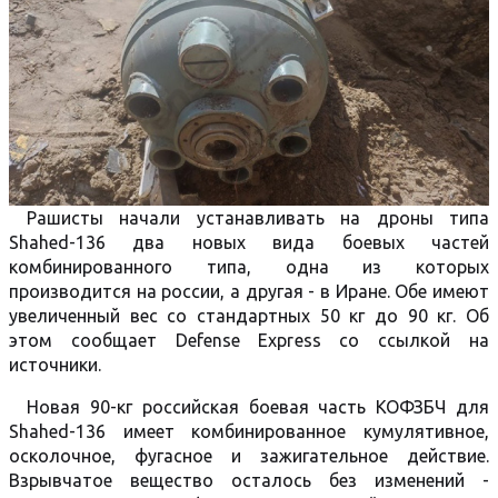
Рашисты начали устанавливать на дроны типа
Shahed-136 два новых вида боевых частей
комбинированного типа, одна из которых
производится на россии, а другая - в Иране. Обе имеют
увеличенный вес со стандартных 50 кг до 90 кг. Об
этом сообщает Defense Express со ссылкой на
источники.
Новая 90-кг российская боевая часть КОФЗБЧ для
Shahed-136 имеет комбинированное кумулятивное,
осколочное, фугасное и зажигательное действие.
Взрывчатое вещество осталось без изменений -