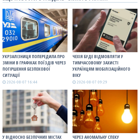
УКРЗАЛІЗНИЦЯ ПОПЕРЕДИЛА ПРО
ЧЕХІЯ БУДЕ ВІДМОВЛЯТИ У
ЗМІНИ В ГРАФІКАХ ПОЇЗДІВ ЧЕРЕЗ
ТИМЧАСОВОМУ ЗАХИСТІ
ПОГІРШЕННЯ БЕЗПЕКОВОЇ
УКРАЇНЦЯМ МОБІЛІЗАЦІЙНОГО
СИТУАЦІЇ
ВІКУ
2026-08-07 16:44
2026-08-07 09:29
У ВІДНОСНО БЕЗПЕЧНИХ МІСТАХ
ЧЕРЕЗ АНОМАЛЬНУ СПЕКУ