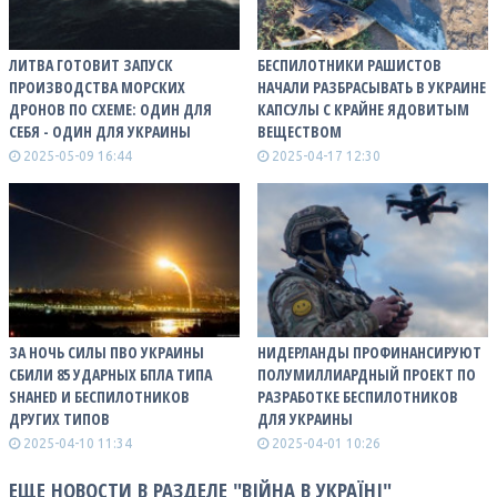
ЛИТВА ГОТОВИТ ЗАПУСК
БЕСПИЛОТНИКИ РАШИСТОВ
ПРОИЗВОДСТВА МОРСКИХ
НАЧАЛИ РАЗБРАСЫВАТЬ В УКРАИНЕ
ДРОНОВ ПО СХЕМЕ: ОДИН ДЛЯ
КАПСУЛЫ С КРАЙНЕ ЯДОВИТЫМ
СЕБЯ - ОДИН ДЛЯ УКРАИНЫ
ВЕЩЕСТВОМ
2025-05-09 16:44
2025-04-17 12:30
ЗА НОЧЬ СИЛЫ ПВО УКРАИНЫ
НИДЕРЛАНДЫ ПРОФИНАНСИРУЮТ
СБИЛИ 85 УДАРНЫХ БПЛА ТИПА
ПОЛУМИЛЛИАРДНЫЙ ПРОЕКТ ПО
SHAHED И БЕСПИЛОТНИКОВ
РАЗРАБОТКЕ БЕСПИЛОТНИКОВ
ДРУГИХ ТИПОВ
ДЛЯ УКРАИНЫ
2025-04-10 11:34
2025-04-01 10:26
ЕЩЕ НОВОСТИ В РАЗДЕЛЕ "ВІЙНА В УКРАЇНІ"