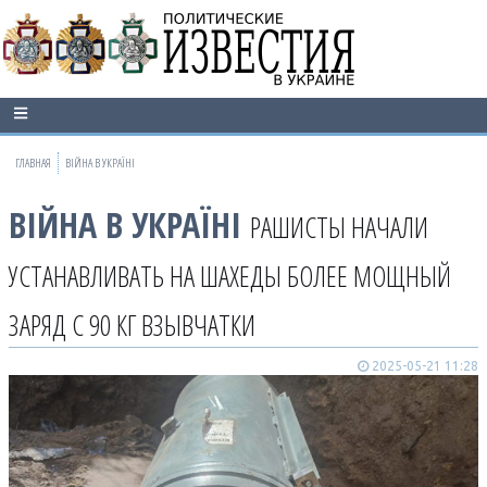
ГЛАВНАЯ
ВІЙНА В УКРАЇНІ
ВІЙНА В УКРАЇНІ
РАШИСТЫ НАЧАЛИ
УСТАНАВЛИВАТЬ НА ШАХЕДЫ БОЛЕЕ МОЩНЫЙ
ЗАРЯД С 90 КГ ВЗЫВЧАТКИ
2025-05-21 11:28