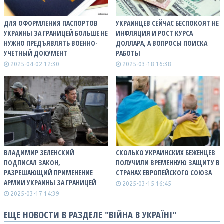
ДЛЯ ОФОРМЛЕНИЯ ПАСПОРТОВ
УКРАИНЦЕВ СЕЙЧАС БЕСПОКОЯТ НЕ
УКРАИНЫ ЗА ГРАНИЦЕЙ БОЛЬШЕ НЕ
ИНФЛЯЦИЯ И РОСТ КУРСА
НУЖНО ПРЕДЪЯВЛЯТЬ ВОЕННО-
ДОЛЛАРА, А ВОПРОСЫ ПОИСКА
УЧЕТНЫЙ ДОКУМЕНТ
РАБОТЫ
2025-04-02 12:30
2025-03-18 16:38
ВЛАДИМИР ЗЕЛЕНСКИЙ
СКОЛЬКО УКРАИНСКИХ БЕЖЕНЦЕВ
ПОДПИСАЛ ЗАКОН,
ПОЛУЧИЛИ ВРЕМЕННУЮ ЗАЩИТУ В
РАЗРЕШАЮЩИЙ ПРИМЕНЕНИЕ
СТРАНАХ ЕВРОПЕЙСКОГО СОЮЗА
АРМИИ УКРАИНЫ ЗА ГРАНИЦЕЙ
2025-03-15 16:45
2025-03-17 14:39
ЕЩЕ НОВОСТИ В РАЗДЕЛЕ "ВІЙНА В УКРАЇНІ"