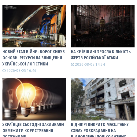
НОВИЙ ЕТАП ВІЙНИ: ВОРОГ КИНУВ
НА КИЇВЩИНІ ЗРОСЛА КІЛЬКІСТЬ
ОСНОВНІ РЕСУРСИ НА ЗНИЩЕННЯ
ЖЕРТВ РОСІЙСЬКОЇ АТАКИ
УКРАЇНСЬКОЇ ЛОГІСТИКИ
2026-08-05 14:34
2026-08-05 16:46
УКРАЇНЦІВ СЬОГОДНІ ЗАКЛИКАЛИ
В ДНІПРІ ВИКРИТО МАСШТАБНУ
ОБМЕЖИТИ КОРИСТУВАННЯ
СХЕМУ РОЗКРАДАННЯ НА
ПОТУЖНИМИ
ВІДНОВЛЕННІ ПОШКОДЖЕНИХ