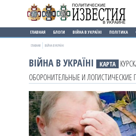
ГЛАВНАЯ
БЛОГИ
ВІЙНА В УКРАЇНІ
ПОЛІТИКА
ГЛАВНАЯ
ВІЙНА В УКРАЇНІ
ВІЙНА В УКРАЇНІ
КУРСК
КАРТА
ОБОРОНИТЕЛЬНЫЕ И ЛОГИСТИЧЕСКИЕ 