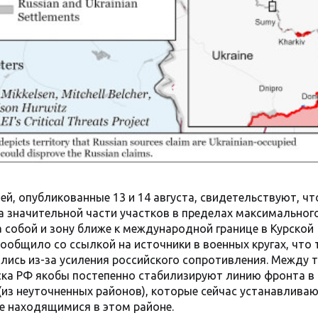
й, опубликованные 13 и 14 августа, свидетельствуют, чт
а значительной части участков в пределах максимальног
 собой и зону ближе к международной границе в Курской
 сообщило со ссылкой на источники в военных кругах, что
лись из-за усиления российского сопротивления. Между 
ска РФ якобы постепенно стабилизируют линию фронта в
из неуточненных районов), которые сейчас устанавливаю
е находящимися в этом районе.