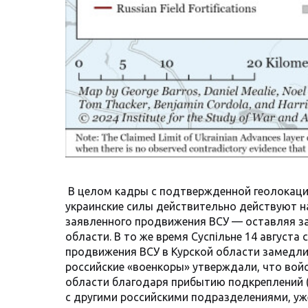
В целом кадры с подтвержденной геолокацие
украинские силы действительно действуют н
заявленного продвижения ВСУ — оставляя за
области. В то же время Суспільне 14 августа
продвижения ВСУ в Курской области замедли
российские «военкоры» утверждали, что вой
области благодаря прибытию подкреплений (
с другими российскими подразделениями, уж