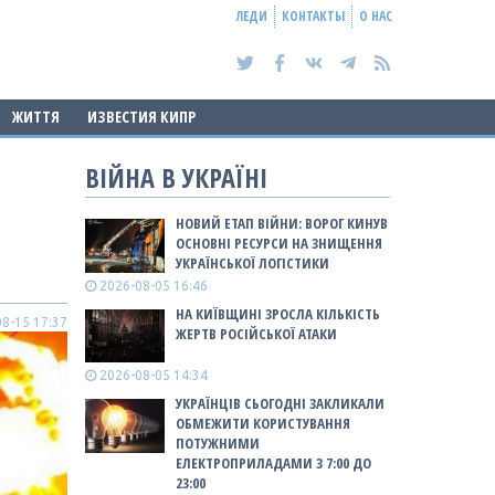
ЛЕДИ
КОНТАКТЫ
О НАС
ЖИТТЯ
ИЗВЕСТИЯ КИПР
ВІЙНА В УКРАЇНІ
НОВИЙ ЕТАП ВІЙНИ: ВОРОГ КИНУВ
ОСНОВНІ РЕСУРСИ НА ЗНИЩЕННЯ
УКРАЇНСЬКОЇ ЛОГІСТИКИ
2026-08-05 16:46
НА КИЇВЩИНІ ЗРОСЛА КІЛЬКІСТЬ
8-15 17:37
ЖЕРТВ РОСІЙСЬКОЇ АТАКИ
2026-08-05 14:34
УКРАЇНЦІВ СЬОГОДНІ ЗАКЛИКАЛИ
ОБМЕЖИТИ КОРИСТУВАННЯ
ПОТУЖНИМИ
ЕЛЕКТРОПРИЛАДАМИ З 7:00 ДО
23:00