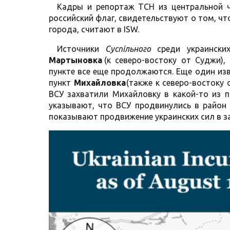
Кадры и репортаж ТСН из центральной 
российский флаг, свидетельствуют о том, чт
города, считают в ISW.
Источники
Суспільного
среди украински
Мартыновка
(
к северо-востоку от Суджи),
пункте все еще продолжаются. Еще один и
пункт
Михайловка
(
также к северо-востоку
ВСУ захватили Михайловку в какой-то из 
указывают, что ВСУ продвинулись в район
показывают продвижение украинских сил в 